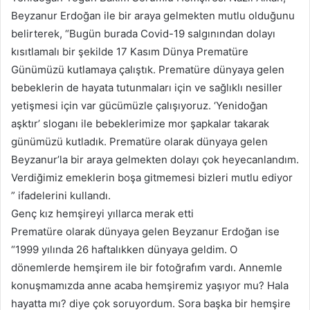
Beyzanur Erdoğan ile bir araya gelmekten mutlu olduğunu
belirterek, “Bugün burada Covid-19 salgınından dolayı
kısıtlamalı bir şekilde 17 Kasım Dünya Prematüre
Günümüzü kutlamaya çalıştık. Prematüre dünyaya gelen
bebeklerin de hayata tutunmaları için ve sağlıklı nesiller
yetişmesi için var gücümüzle çalışıyoruz. ‘Yenidoğan
aşktır’ sloganı ile bebeklerimize mor şapkalar takarak
günümüzü kutladık. Prematüre olarak dünyaya gelen
Beyzanur’la bir araya gelmekten dolayı çok heyecanlandım.
Verdiğimiz emeklerin boşa gitmemesi bizleri mutlu ediyor
” ifadelerini kullandı.
Genç kız hemşireyi yıllarca merak etti
Prematüre olarak dünyaya gelen Beyzanur Erdoğan ise
“1999 yılında 26 haftalıkken dünyaya geldim. O
dönemlerde hemşirem ile bir fotoğrafım vardı. Annemle
konuşmamızda anne acaba hemşiremiz yaşıyor mu? Hala
hayatta mı? diye çok soruyordum. Sora başka bir hemşire