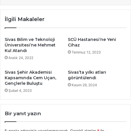
İlgili Makaleler
Sivas Bilim ve Teknoloji
SCÜ Hastanesi’ne Yeni
Üniversitesi’ne Mehmet
Cihaz
Kul Atandı
Temmuz 12, 2023
Aralık 24, 2022
Sivas Şehir Akademisi
Sivas’ta yılkı atları
Kapsamında Cem Uçan,
görüntülendi
Gençlerle Buluştu
Kasım 29, 2024
Şubat 4, 2023
Bir yanıt yazın
E-posta adresiniz yayınlanmayacak.
Gerekli alanlar
*
ile