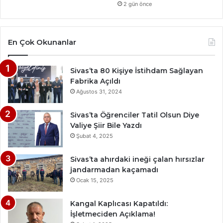
2 gün önce
En Çok Okunanlar
Sivas’ta 80 Kişiye İstihdam Sağlayan
Fabrika Açıldı
Ağustos 31, 2024
Sivas’ta Öğrenciler Tatil Olsun Diye
Valiye Şiir Bile Yazdı
Şubat 4, 2025
Sivas’ta ahırdaki ineği çalan hırsızlar
jandarmadan kaçamadı
Ocak 15, 2025
Kangal Kaplıcası Kapatıldı:
İşletmeciden Açıklama!