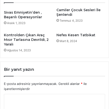
Camiler Çocuk Sesleri İle
Sivas Emniyetin’den ,
Şenlendi
Başarılı Operasyonlar
Temmuz 4, 2023
Aralık 1, 2023
Kontrolden Çıkan Araç
Nefes Kesen Tatbikat
Mısır Tarlasına Devrildi, 2
Mart 8, 2024
Yaralı
Ağustos 14, 2023
Bir yanıt yazın
E-posta adresiniz yayınlanmayacak.
Gerekli alanlar
*
ile
işaretlenmişlerdir
Y
o