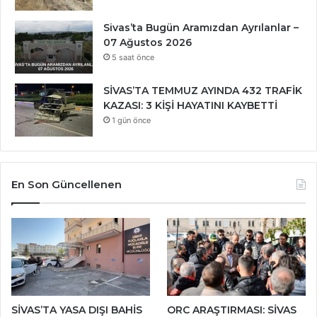
Sivas’ta Bugün Aramızdan Ayrılanlar –
07 Ağustos 2026
5 saat önce
SİVAS’TA TEMMUZ AYINDA 432 TRAFİK
KAZASI: 3 KİŞİ HAYATINI KAYBETTİ
1 gün önce
En Son Güncellenen
SİVAS’TA YASA DIŞI BAHİS
ORC ARAŞTIRMASI: SİVAS