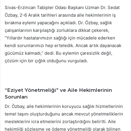
Sivas-Erzincan Tabipler Odası Başkanı Uzman Dr. Sedat
Özbay, 2-6 Aralık tarihleri arasında aile hekimlerinin iş
bırakma eylemi yapacağını açıkladı. Dr. Özbay, sağlık
çalışanlarının karşılaştığı zorluklara dikkat çekerek,
“Yıllardır hastalarımızın sağlığı için mücadele ederken
kendi sorunlarımızı hep erteledik. Ancak artık dayanacak
gücümüz kalmadı,” dedi. Bu eylemin çaresizlik değil,
çözüm için bir çığlık olduğunu vurguladı.
“Eziyet Yönetmeliği” ve Aile Hekimlerinin
Sorunları
Dr. Özbay, aile hekimlerinin koruyucu sağlık hizmetlerinin
temel taşını oluşturduğunu ancak mevcut yönetmeliklerin
mesleklerini icra etmelerini zorlaştırdığını belirtti. Aile
hekimliği sözleşme ve ödeme yönetmeliği olarak bilinen