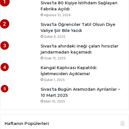
Sivas’ta 80 Kişiye İstihdam Sağlayan
Fabrika Açıldı
Ağustos 31, 2024
Sivas’ta Öğrenciler Tatil Olsun Diye
Valiye Şiir Bile Yazdı
Şubat 4, 2025
Sivas’ta ahırdaki ineği çalan hırsızlar
jandarmadan kaçamadı
Ocak 15, 2025
Kangal Kaplıcası Kapatıldı:
İşletmeciden Açıklama!
Şubat 1, 2025
Sivas’ta Bugün Aramızdan Ayrılanlar –
10 Mart 2025
Mart 10, 2025
Haftanın Popülerleri