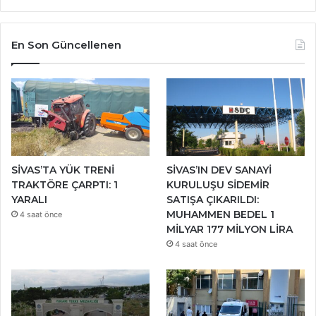
En Son Güncellenen
SİVAS’TA YÜK TRENİ
SİVAS’IN DEV SANAYİ
TRAKTÖRE ÇARPTI: 1
KURULUŞU SİDEMİR
YARALI
SATIŞA ÇIKARILDI:
MUHAMMEN BEDEL 1
4 saat önce
MİLYAR 177 MİLYON LİRA
4 saat önce