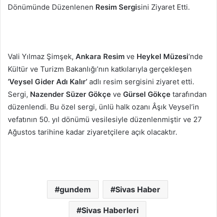
Dönümünde Düzenlenen
Resim Sergi
sini Ziyaret Etti.
Vali Yılmaz Şimşek,
Ankara Resim
ve
Heykel Müzesi
‘nde
Kültür ve Turizm Bakanlığı’nın katkılarıyla gerçekleşen
‘Veysel Gider Adı Kalır’
adlı resim sergisini ziyaret etti.
Sergi,
Nazender Süzer Gökçe
ve
Gürsel Gökçe
tarafından
düzenlendi. Bu özel sergi, ünlü halk ozanı Âşık Veysel’in
vefatının 50. yıl dönümü vesilesiyle düzenlenmiştir ve 27
Ağustos tarihine kadar ziyaretçilere açık olacaktır.
gundem
Sivas Haber
Sivas Haberleri