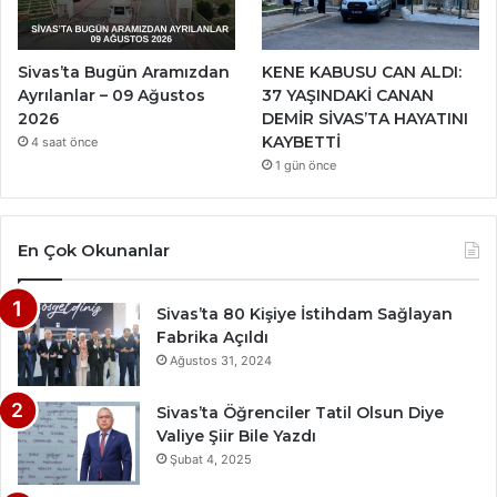
Sivas’ta Bugün Aramızdan
KENE KABUSU CAN ALDI:
Ayrılanlar – 09 Ağustos
37 YAŞINDAKİ CANAN
2026
DEMİR SİVAS’TA HAYATINI
KAYBETTİ
4 saat önce
1 gün önce
En Çok Okunanlar
Sivas’ta 80 Kişiye İstihdam Sağlayan
Fabrika Açıldı
Ağustos 31, 2024
Sivas’ta Öğrenciler Tatil Olsun Diye
Valiye Şiir Bile Yazdı
Şubat 4, 2025