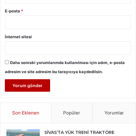
E-posta
*
İnternet sitesi
Daha sonraki yorumlarımda kullanılması için adım, e-posta
adresim ve site adresim bu tarayıcıya kaydedilsin.
Son Eklenen
Popüler
Yorumlar
SİVAS’TA YÜK TRENİ TRAKTÖRE