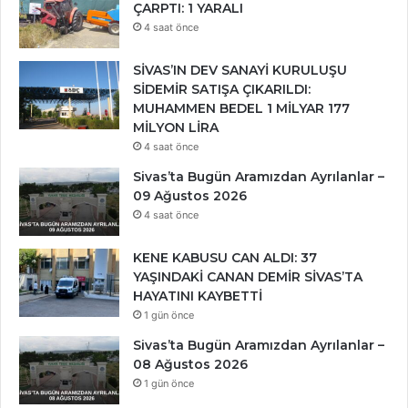
ÇARPTI: 1 YARALI
4 saat önce
SİVAS’IN DEV SANAYİ KURULUŞU
SİDEMİR SATIŞA ÇIKARILDI:
MUHAMMEN BEDEL 1 MİLYAR 177
MİLYON LİRA
4 saat önce
Sivas’ta Bugün Aramızdan Ayrılanlar –
09 Ağustos 2026
4 saat önce
KENE KABUSU CAN ALDI: 37
YAŞINDAKİ CANAN DEMİR SİVAS’TA
HAYATINI KAYBETTİ
1 gün önce
Sivas’ta Bugün Aramızdan Ayrılanlar –
08 Ağustos 2026
1 gün önce