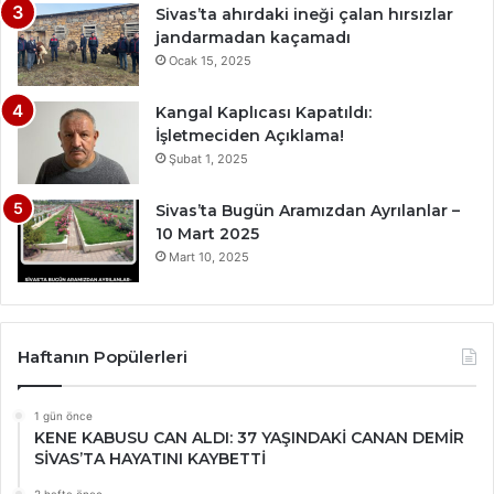
Sivas’ta ahırdaki ineği çalan hırsızlar
jandarmadan kaçamadı
Ocak 15, 2025
Kangal Kaplıcası Kapatıldı:
İşletmeciden Açıklama!
Şubat 1, 2025
Sivas’ta Bugün Aramızdan Ayrılanlar –
10 Mart 2025
Mart 10, 2025
Haftanın Popülerleri
1 gün önce
KENE KABUSU CAN ALDI: 37 YAŞINDAKİ CANAN DEMİR
SİVAS’TA HAYATINI KAYBETTİ
2 hafta önce