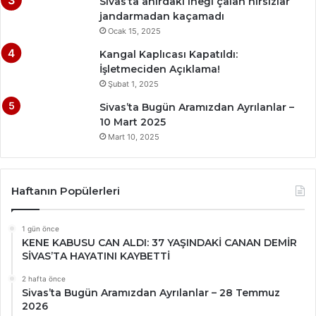
Sivas’ta ahırdaki ineği çalan hırsızlar
jandarmadan kaçamadı
Ocak 15, 2025
Kangal Kaplıcası Kapatıldı:
İşletmeciden Açıklama!
Şubat 1, 2025
Sivas’ta Bugün Aramızdan Ayrılanlar –
10 Mart 2025
Mart 10, 2025
Haftanın Popülerleri
1 gün önce
KENE KABUSU CAN ALDI: 37 YAŞINDAKİ CANAN DEMİR
SİVAS’TA HAYATINI KAYBETTİ
2 hafta önce
Sivas’ta Bugün Aramızdan Ayrılanlar – 28 Temmuz
2026