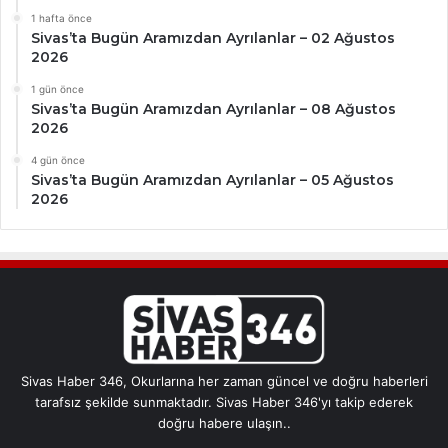
1 hafta önce
Sivas’ta Bugün Aramızdan Ayrılanlar – 02 Ağustos
2026
1 gün önce
Sivas’ta Bugün Aramızdan Ayrılanlar – 08 Ağustos
2026
4 gün önce
Sivas’ta Bugün Aramızdan Ayrılanlar – 05 Ağustos
2026
Sivas Haber 346, Okurlarına her zaman güncel ve doğru haberleri
tarafsız şekilde sunmaktadır. Sivas Haber 346'yı takip ederek
doğru habere ulaşın..