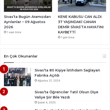
Sivas’ta Bugün Aramızdan
KENE KABUSU CAN ALDI:
Ayrılanlar – 09 Ağustos
37 YAŞINDAKİ CANAN
2026
DEMİR SİVAS’TA HAYATINI
KAYBETTİ
1 saat önce
1 gün önce
En Çok Okunanlar
Sivas’ta 80 Kişiye İstihdam Sağlayan
Fabrika Açıldı
Ağustos 31, 2024
Sivas’ta Öğrenciler Tatil Olsun Diye
Valiye Şiir Bile Yazdı
Şubat 4, 2025