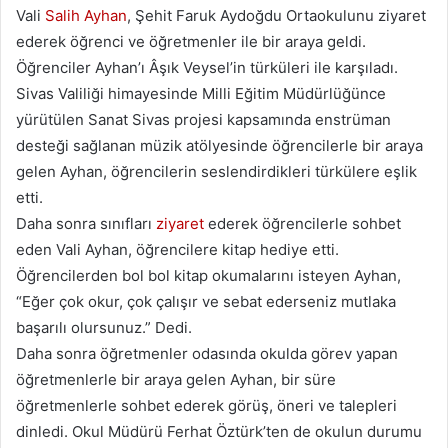
Vali
Salih Ayhan
, Şehit Faruk Aydoğdu Ortaokulunu ziyaret
ederek öğrenci ve öğretmenler ile bir araya geldi.
Öğrenciler Ayhan’ı Âşık Veysel’in türküleri ile karşıladı.
Sivas Valiliği himayesinde Milli Eğitim Müdürlüğünce
yürütülen Sanat Sivas projesi kapsamında enstrüman
desteği sağlanan müzik atölyesinde öğrencilerle bir araya
gelen Ayhan, öğrencilerin seslendirdikleri türkülere eşlik
etti.
Daha sonra sınıfları
ziyaret
ederek öğrencilerle sohbet
eden Vali Ayhan, öğrencilere kitap hediye etti.
Öğrencilerden bol bol kitap okumalarını isteyen Ayhan,
“Eğer çok okur, çok çalışır ve sebat ederseniz mutlaka
başarılı olursunuz.” Dedi.
Daha sonra öğretmenler odasında okulda görev yapan
öğretmenlerle bir araya gelen Ayhan, bir süre
öğretmenlerle sohbet ederek görüş, öneri ve talepleri
dinledi. Okul Müdürü Ferhat Öztürk’ten de okulun durumu