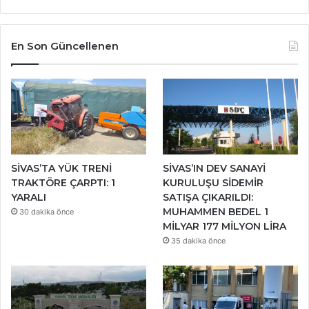
En Son Güncellenen
SİVAS’TA YÜK TRENİ
SİVAS’IN DEV SANAYİ
TRAKTÖRE ÇARPTI: 1
KURULUŞU SİDEMİR
YARALI
SATIŞA ÇIKARILDI:
MUHAMMEN BEDEL 1
30 dakika önce
MİLYAR 177 MİLYON LİRA
35 dakika önce