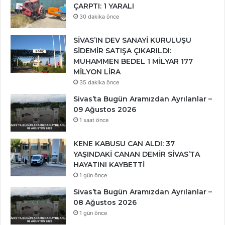
ÇARPTI: 1 YARALI
30 dakika önce
SİVAS’IN DEV SANAYİ KURULUŞU
SİDEMİR SATIŞA ÇIKARILDI:
MUHAMMEN BEDEL 1 MİLYAR 177
MİLYON LİRA
35 dakika önce
Sivas’ta Bugün Aramızdan Ayrılanlar –
09 Ağustos 2026
1 saat önce
KENE KABUSU CAN ALDI: 37
YAŞINDAKİ CANAN DEMİR SİVAS’TA
HAYATINI KAYBETTİ
1 gün önce
Sivas’ta Bugün Aramızdan Ayrılanlar –
08 Ağustos 2026
1 gün önce