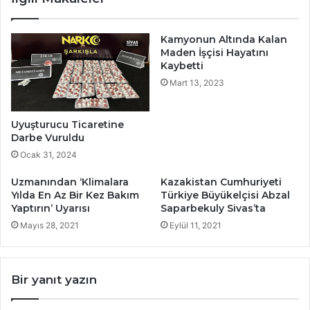
Kamyonun Altında Kalan
Maden İşçisi Hayatını
Kaybetti
Mart 13, 2023
Uyuşturucu Ticaretine
Darbe Vuruldu
Ocak 31, 2024
Uzmanından ‘Klimalara
Kazakistan Cumhuriyeti
Yılda En Az Bir Kez Bakım
Türkiye Büyükelçisi Abzal
Yaptırın’ Uyarısı
Saparbekuly Sivas’ta
Mayıs 28, 2021
Eylül 11, 2021
Bir yanıt yazın