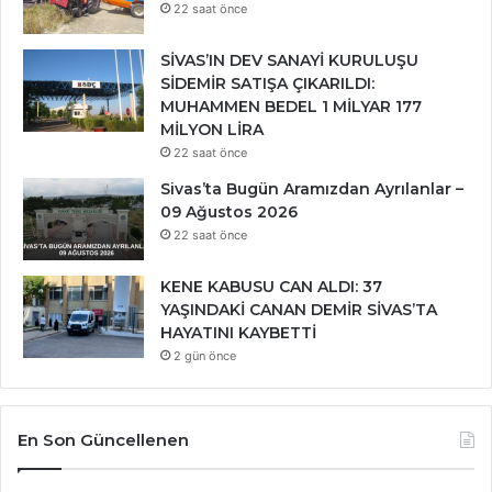
22 saat önce
SİVAS’IN DEV SANAYİ KURULUŞU
SİDEMİR SATIŞA ÇIKARILDI:
MUHAMMEN BEDEL 1 MİLYAR 177
MİLYON LİRA
22 saat önce
Sivas’ta Bugün Aramızdan Ayrılanlar –
09 Ağustos 2026
22 saat önce
KENE KABUSU CAN ALDI: 37
YAŞINDAKİ CANAN DEMİR SİVAS’TA
HAYATINI KAYBETTİ
2 gün önce
En Son Güncellenen