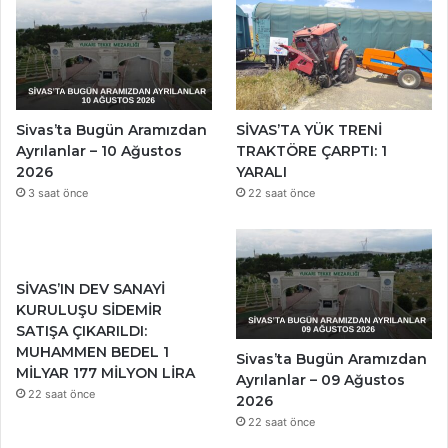
Sivas’ta Bugün Aramızdan
SİVAS’TA YÜK TRENİ
Ayrılanlar – 10 Ağustos
TRAKTÖRE ÇARPTI: 1
2026
YARALI
3 saat önce
22 saat önce
SİVAS’IN DEV SANAYİ
KURULUŞU SİDEMİR
SATIŞA ÇIKARILDI:
MUHAMMEN BEDEL 1
Sivas’ta Bugün Aramızdan
MİLYAR 177 MİLYON LİRA
Ayrılanlar – 09 Ağustos
22 saat önce
2026
22 saat önce