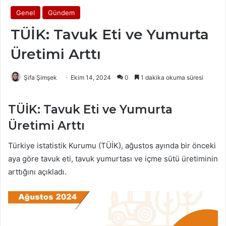
Genel
Gündem
TÜİK: Tavuk Eti ve Yumurta
Üretimi Arttı
Şifa Şimşek
Ekim 14, 2024
0
1 dakika okuma süresi
TÜİK: Tavuk Eti ve Yumurta
Üretimi Arttı
Türkiye istatistik Kurumu (TÜİK), ağustos ayında bir önceki
aya göre tavuk eti, tavuk yumurtası ve içme sütü üretiminin
arttığını açıkladı.