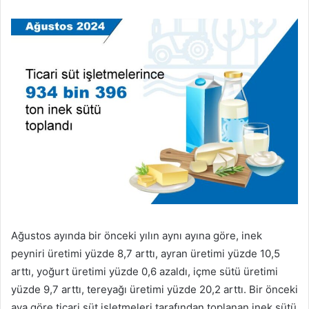
Ağustos ayında bir önceki yılın aynı ayına göre, inek
peyniri üretimi yüzde 8,7 arttı, ayran üretimi yüzde 10,5
arttı, yoğurt üretimi yüzde 0,6 azaldı, içme sütü üretimi
yüzde 9,7 arttı, tereyağı üretimi yüzde 20,2 arttı. Bir önceki
aya göre ticari süt işletmeleri tarafından toplanan inek sütü