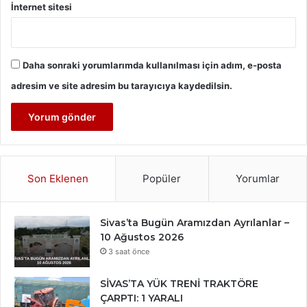
İnternet sitesi
Daha sonraki yorumlarımda kullanılması için adım, e-posta
adresim ve site adresim bu tarayıcıya kaydedilsin.
Son Eklenen
Popüler
Yorumlar
Sivas’ta Bugün Aramızdan Ayrılanlar –
10 Ağustos 2026
3 saat önce
SİVAS’TA YÜK TRENİ TRAKTÖRE
ÇARPTI: 1 YARALI