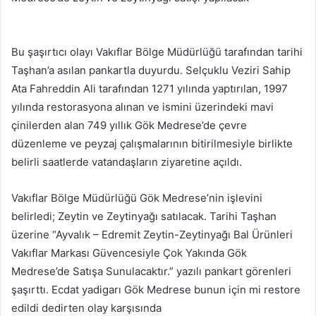
Bu şaşırtıcı olayı Vakıflar Bölge Müdürlüğü tarafından tarihi
Taşhan’a asılan pankartla duyurdu. Selçuklu Veziri Sahip
Ata Fahreddin Ali tarafından 1271 yılında yaptırılan, 1997
yılında restorasyona alınan ve ismini üzerindeki mavi
çinilerden alan 749 yıllık Gök Medrese’de çevre
düzenleme ve peyzaj çalışmalarının bitirilmesiyle birlikte
belirli saatlerde vatandaşların ziyaretine açıldı.
Vakıflar Bölge Müdürlüğü Gök Medrese’nin işlevini
belirledi; Zeytin ve Zeytinyağı satılacak. Tarihi Taşhan
üzerine “Ayvalık – Edremit Zeytin-Zeytinyağı Bal Ürünleri
Vakıflar Markası Güvencesiyle Çok Yakında Gök
Medrese’de Satışa Sunulacaktır.” yazılı pankart görenleri
şaşırttı. Ecdat yadigarı Gök Medrese bunun için mi restore
edildi dedirten olay karşısında