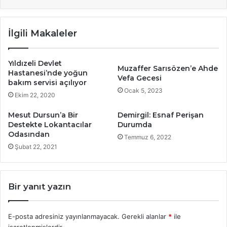
İlgili Makaleler
Yıldızeli Devlet
Muzaffer Sarısözen’e Ahde
Hastanesi’nde yoğun
Vefa Gecesi
bakım servisi açılıyor
Ocak 5, 2023
Ekim 22, 2020
Mesut Dursun’a Bir
Demirgil: Esnaf Perişan
Destekte Lokantacılar
Durumda
Odasından
Temmuz 6, 2022
Şubat 22, 2021
Bir yanıt yazın
E-posta adresiniz yayınlanmayacak.
Gerekli alanlar
*
ile