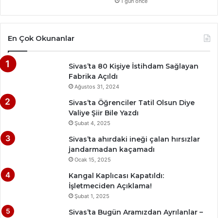
1 gün önce
En Çok Okunanlar
Sivas’ta 80 Kişiye İstihdam Sağlayan
Fabrika Açıldı
Ağustos 31, 2024
Sivas’ta Öğrenciler Tatil Olsun Diye
Valiye Şiir Bile Yazdı
Şubat 4, 2025
Sivas’ta ahırdaki ineği çalan hırsızlar
jandarmadan kaçamadı
Ocak 15, 2025
Kangal Kaplıcası Kapatıldı:
İşletmeciden Açıklama!
Şubat 1, 2025
Sivas’ta Bugün Aramızdan Ayrılanlar –