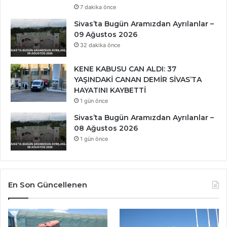
7 dakika önce
Sivas’ta Bugün Aramızdan Ayrılanlar –
09 Ağustos 2026
32 dakika önce
KENE KABUSU CAN ALDI: 37
YAŞINDAKİ CANAN DEMİR SİVAS’TA
HAYATINI KAYBETTİ
1 gün önce
Sivas’ta Bugün Aramızdan Ayrılanlar –
08 Ağustos 2026
1 gün önce
En Son Güncellenen