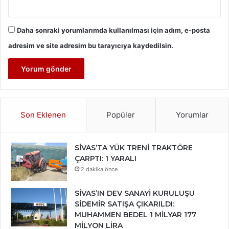
Daha sonraki yorumlarımda kullanılması için adım, e-posta
adresim ve site adresim bu tarayıcıya kaydedilsin.
Son Eklenen
Popüler
Yorumlar
SİVAS’TA YÜK TRENİ TRAKTÖRE
ÇARPTI: 1 YARALI
2 dakika önce
SİVAS’IN DEV SANAYİ KURULUŞU
SİDEMİR SATIŞA ÇIKARILDI:
MUHAMMEN BEDEL 1 MİLYAR 177
MİLYON LİRA