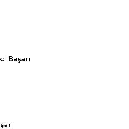
ci Başarı
şarı