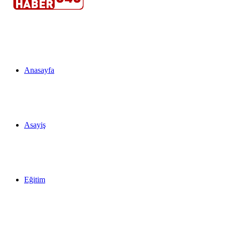
...
Anasayfa
Asayiş
Eğitim