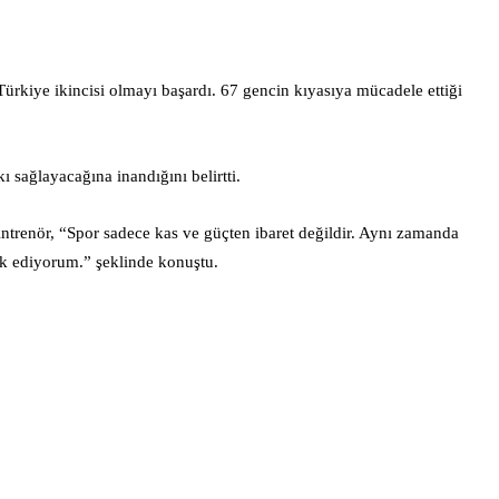
rkiye ikincisi olmayı başardı. 67 gencin kıyasıya mücadele ettiği
 sağlayacağına inandığını belirtti.
Antrenör, “Spor sadece kas ve güçten ibaret değildir. Aynı zamanda
brik ediyorum.” şeklinde konuştu.