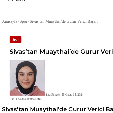
Anasayfa
/
Spor
/
Sivas’tan Muaythai’de Gurur Verici Başarı
Spor
Sivas’tan Muaythai’de Gurur Veri
Şifa Şimşek
Mayıs 14, 2024
0
1 dakika okuma süresi
Sivas’tan Muaythai’de Gurur Verici Ba