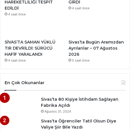
HAREKETLİLİĞİ TESPİT
GİRDİ
EDİLDİ
4 saat önce
4 saat önce
SİVAS’TA SAMAN YÜKLÜ
Sivas’ta Bugün Aramızdan
TIR DEVRİLDİ: SÜRÜCÜ
Ayrılanlar – 07 Ağustos
HAFİF YARALANDI
2026
4 saat önce
5 saat önce
En Çok Okunanlar
Sivas’ta 80 Kişiye İstihdam Sağlayan
Fabrika Açıldı
Ağustos 31, 2024
Sivas’ta Öğrenciler Tatil Olsun Diye
Valiye Şiir Bile Yazdı