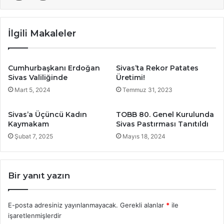
İlgili Makaleler
Cumhurbaşkanı Erdoğan
Sivas’ta Rekor Patates
Sivas Valiliğinde
Üretimi!
Mart 5, 2024
Temmuz 31, 2023
Sivas’a Üçüncü Kadın
TOBB 80. Genel Kurulunda
Kaymakam
Sivas Pastırması Tanıtıldı
Şubat 7, 2025
Mayıs 18, 2024
Bir yanıt yazın
E-posta adresiniz yayınlanmayacak.
Gerekli alanlar
*
ile
işaretlenmişlerdir