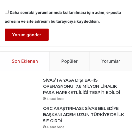
Daha sonraki yorumlarımda kullanılması için adım, e-posta
adresim ve site adresim bu tarayıcıya kaydedilsin.
Son Eklenen
Popüler
Yorumlar
SİVAS’TA YASA DIŞI BAHİS
OPERASYONU: 7,6 MİLYON LİRALIK
PARA HAREKETLİLİĞİ TESPİT EDİLDİ
4 saat önce
ORC ARAŞTIRMASI: SİVAS BELEDİYE
BAŞKANI ADEM UZUN TÜRKİYE’DE İLK
5’E GİRDİ
4 saat önce