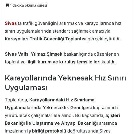
1 dakika okuma süresi
Sivas
’ta trafik güvenliğini artırmak ve karayollarında hız
sınırı uygulamalarında standart sağlamak amacıyla
Karayolları Trafik Güvenliği Toplantısı
gerçekleştirildi.
Sivas Valisi Yılmaz Şimşek
başkanlığında düzenlenen
toplantıya,
ilgili kurum ve kuruluş temsilcileri
katıldı.
Karayollarında Yeknesak Hız Sınırı
Uygulaması
Toplantıda,
Karayollarındaki Hız Sınırlama
Uygulamalarında Yeknesaklık Genelgesi
kapsamında
yürütülecek çalışmalar ele alındı. Bu kapsamda,
İçişleri
Bakanlığı
ile
Ulaştırma ve Altyapı Bakanlığı
arasında
imzalanan
iş birliği protokolü
doğrultusunda Sivas