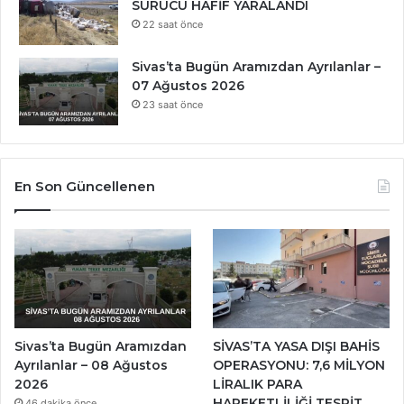
SÜRÜCÜ HAFİF YARALANDI
22 saat önce
Sivas’ta Bugün Aramızdan Ayrılanlar –
07 Ağustos 2026
23 saat önce
En Son Güncellenen
Sivas’ta Bugün Aramızdan
SİVAS’TA YASA DIŞI BAHİS
Ayrılanlar – 08 Ağustos
OPERASYONU: 7,6 MİLYON
2026
LİRALIK PARA
HAREKETLİLİĞİ TESPİT
46 dakika önce