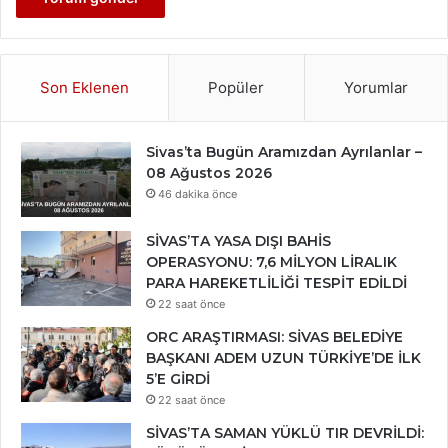
Son Eklenen
Popüler
Yorumlar
Sivas’ta Bugün Aramızdan Ayrılanlar –
08 Ağustos 2026
46 dakika önce
SİVAS’TA YASA DIŞI BAHİS
OPERASYONU: 7,6 MİLYON LİRALIK
PARA HAREKETLİLİĞİ TESPİT EDİLDİ
22 saat önce
ORC ARAŞTIRMASI: SİVAS BELEDİYE
BAŞKANI ADEM UZUN TÜRKİYE’DE İLK
5’E GİRDİ
22 saat önce
SİVAS’TA SAMAN YÜKLÜ TIR DEVRİLDİ: