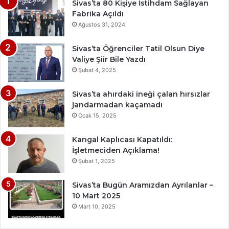
Sivas’ta 80 Kişiye İstihdam Sağlayan
Fabrika Açıldı
Ağustos 31, 2024
Sivas’ta Öğrenciler Tatil Olsun Diye
Valiye Şiir Bile Yazdı
Şubat 4, 2025
Sivas’ta ahırdaki ineği çalan hırsızlar
jandarmadan kaçamadı
Ocak 15, 2025
Kangal Kaplıcası Kapatıldı:
İşletmeciden Açıklama!
Şubat 1, 2025
Sivas’ta Bugün Aramızdan Ayrılanlar –
10 Mart 2025
Mart 10, 2025