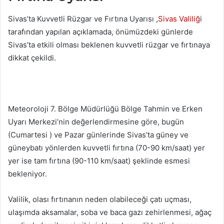
Sivas’ta Kuvvetli Rüzgar ve Fırtına Uyarısı ,
Sivas Valiliğ
i
tarafından yapılan açıklamada, önümüzdeki günlerde
Sivas’ta etkili olması beklenen kuvvetli rüzgar ve fırtınaya
dikkat çekildi.
Meteoroloji 7. Bölge Müdürlüğü Bölge Tahmin ve Erken
Uyarı Merkezi’nin değerlendirmesine göre, bugün
(Cumartesi ) ve Pazar günlerinde Sivas’ta güney ve
güneybatı yönlerden kuvvetli fırtına (70-90 km/saat) yer
yer ise tam fırtına (90-110 km/saat) şeklinde esmesi
bekleniyor.
Valilik, olası fırtınanın neden olabileceği çatı uçması,
ulaşımda aksamalar, soba ve baca gazı zehirlenmesi, ağaç