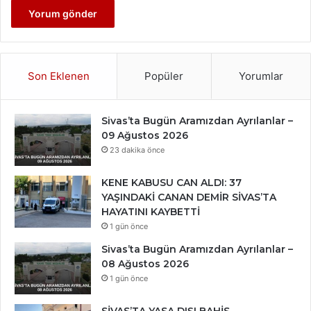
Son Eklenen
Popüler
Yorumlar
Sivas’ta Bugün Aramızdan Ayrılanlar –
09 Ağustos 2026
23 dakika önce
KENE KABUSU CAN ALDI: 37
YAŞINDAKİ CANAN DEMİR SİVAS’TA
HAYATINI KAYBETTİ
1 gün önce
Sivas’ta Bugün Aramızdan Ayrılanlar –
08 Ağustos 2026
1 gün önce
SİVAS’TA YASA DIŞI BAHİS