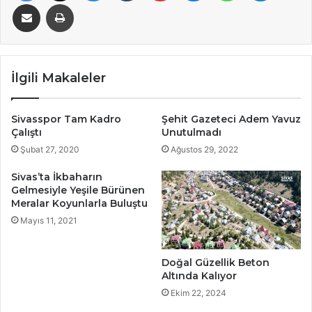
E-Posta ile paylaş
Yazdır
İlgili Makaleler
Sivasspor Tam Kadro
Şehit Gazeteci Adem Yavuz
Çalıştı
Unutulmadı
Şubat 27, 2020
Ağustos 29, 2022
Sivas’ta İkbaharın
Gelmesiyle Yeşile Bürünen
Meralar Koyunlarla Buluştu
Mayıs 11, 2021
Doğal Güzellik Beton
Altında Kalıyor
Ekim 22, 2024