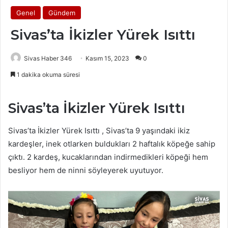
Genel
Gündem
Sivas’ta İkizler Yürek Isıttı
Sivas Haber 346
Kasım 15, 2023
0
1 dakika okuma süresi
Sivas’ta İkizler Yürek Isıttı
Sivas’ta İkizler Yürek Isıttı , Sivas’ta 9 yaşındaki ikiz
kardeşler, inek otlarken buldukları 2 haftalık köpeğe sahip
çıktı. 2 kardeş, kucaklarından indirmedikleri köpeği hem
besliyor hem de ninni söyleyerek uyutuyor.