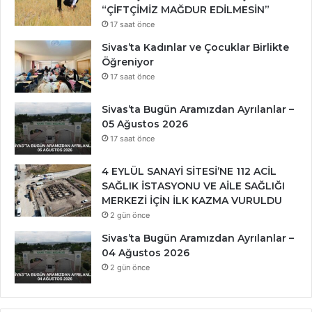
“ÇİFTÇİMİZ MAĞDUR EDİLMESİN”
17 saat önce
Sivas’ta Kadınlar ve Çocuklar Birlikte
Öğreniyor
17 saat önce
Sivas’ta Bugün Aramızdan Ayrılanlar –
05 Ağustos 2026
17 saat önce
4 EYLÜL SANAYİ SİTESİ’NE 112 ACİL
SAĞLIK İSTASYONU VE AİLE SAĞLIĞI
MERKEZİ İÇİN İLK KAZMA VURULDU
2 gün önce
Sivas’ta Bugün Aramızdan Ayrılanlar –
04 Ağustos 2026
2 gün önce