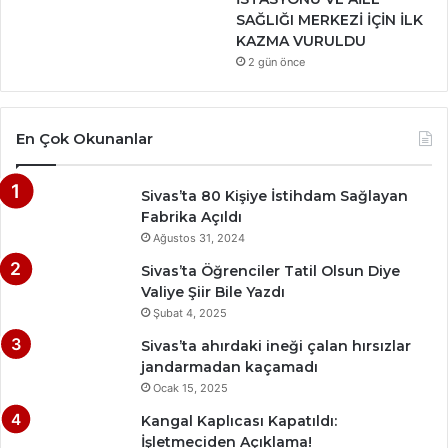
SAĞLIĞI MERKEZİ İÇİN İLK
KAZMA VURULDU
2 gün önce
En Çok Okunanlar
Sivas’ta 80 Kişiye İstihdam Sağlayan
Fabrika Açıldı
Ağustos 31, 2024
Sivas’ta Öğrenciler Tatil Olsun Diye
Valiye Şiir Bile Yazdı
Şubat 4, 2025
Sivas’ta ahırdaki ineği çalan hırsızlar
jandarmadan kaçamadı
Ocak 15, 2025
Kangal Kaplıcası Kapatıldı:
İşletmeciden Açıklama!