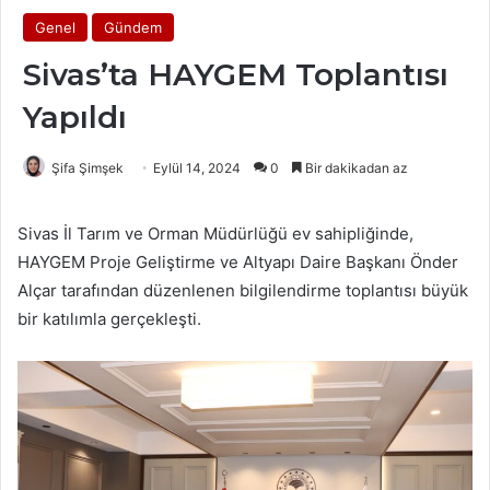
Genel
Gündem
Sivas’ta HAYGEM Toplantısı
Yapıldı
Şifa Şimşek
Eylül 14, 2024
0
Bir dakikadan az
Sivas İl Tarım ve Orman Müdürlüğü ev sahipliğinde,
HAYGEM Proje Geliştirme ve Altyapı Daire Başkanı Önder
Alçar tarafından düzenlenen bilgilendirme toplantısı büyük
bir katılımla gerçekleşti.