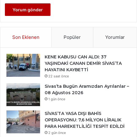
Son Eklenen
Popüler
Yorumlar
KENE KABUSU CAN ALDI: 37
YAŞINDAKİ CANAN DEMİR SİVAS’TA
HAYATINI KAYBETTİ
22 saat önce
Sivas’ta Bugün Aramızdan Ayrılanlar –
08 Ağustos 2026
1 gün önce
SİVAS’TA YASA DIŞI BAHİS
OPERASYONU: 7,6 MİLYON LİRALIK
PARA HAREKETLİLİĞİ TESPİT EDİLDİ
2 gün önce