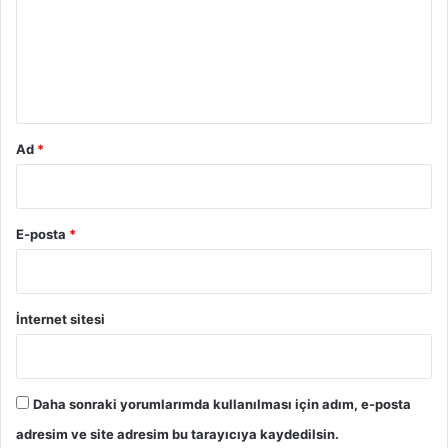
u
m
*
Ad
*
E-posta
*
İnternet sitesi
Daha sonraki yorumlarımda kullanılması için adım, e-posta
adresim ve site adresim bu tarayıcıya kaydedilsin.