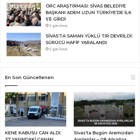
ORC ARAŞTIRMASI: SİVAS BELEDİYE
BAŞKANI ADEM UZUN TÜRKİYE’DE İLK
5’E GİRDİ
2 gün önce
SİVAS’TA SAMAN YÜKLÜ TIR DEVRİLDİ:
SÜRÜCÜ HAFİF YARALANDI
2 gün önce
En Son Güncellenen
KENE KABUSU CAN ALDI:
Sivas’ta Bugün Aramızdan
37 YAŞINDAKİ CANAN
Ayrılanlar – 08 Ağustos