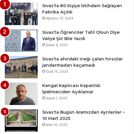
Sivas’ta 80 Kişiye İstihdam Sağlayan
Fabrika Açıldı
Ağustos 31, 2024
Sivas’ta Öğrenciler Tatil Olsun Diye
Valiye Şiir Bile Yazdı
Şubat 4, 2025
Sivas’ta ahırdaki ineği çalan hırsızlar
jandarmadan kaçamadı
Ocak 15, 2025
Kangal Kaplıcası Kapatıldı:
İşletmeciden Açıklama!
Şubat 1, 2025
Sivas’ta Bugün Aramızdan Ayrılanlar –
10 Mart 2025
Mart 10, 2025