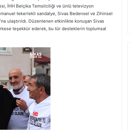
si, İHH Belçika Temsilciliği ve ünlü televizyon
t manuel tekerlekli sandalye, Sivas Bedensel ve Zihinsel
’ne ulaştırıldı. Düzenlenen etkinlikte konuşan Sivas
ese teşekkür ederek, bu tür desteklerin toplumsal