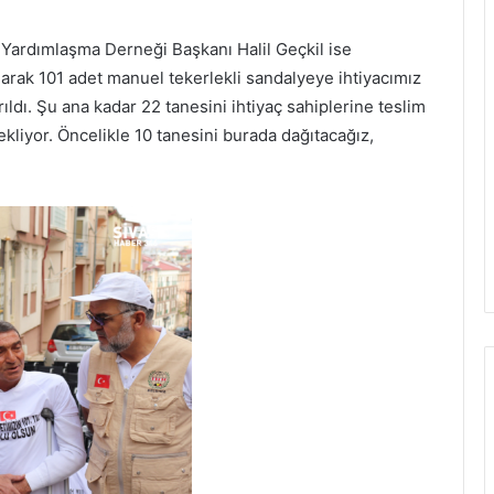
i Yardımlaşma Derneği Başkanı Halil Geçkil ise
larak 101 adet manuel tekerlekli sandalyeye ihtiyacımız
ıldı. Şu ana kadar 22 tanesini ihtiyaç sahiplerine teslim
kliyor. Öncelikle 10 tanesini burada dağıtacağız,