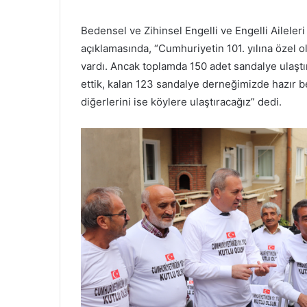
Bedensel ve Zihinsel Engelli ve Engelli Aileler
açıklamasında, “Cumhuriyetin 101. yılına özel o
vardı. Ancak toplamda 150 adet sandalye ulaştır
ettik, kalan 123 sandalye derneğimizde hazır be
diğerlerini ise köylere ulaştıracağız” dedi.