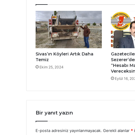
Sivas’ın Köyleri Artık Daha
Gazetecile
Temiz
Sezerer’de
“Hesabı 
Ekim 25, 2024
Vereceksin
Eylül 16, 20
Bir yanıt yazın
E-posta adresiniz yayınlanmayacak.
Gerekli alanlar
*
i