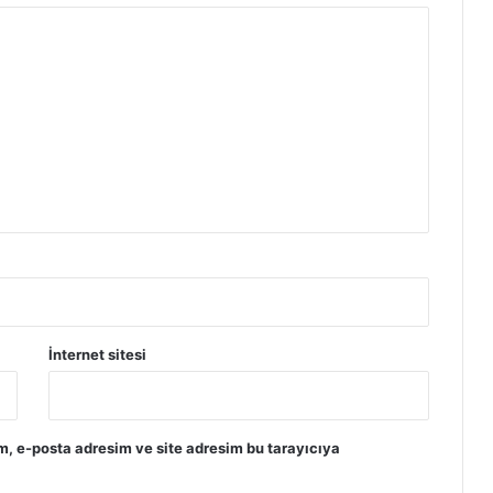
İnternet sitesi
m, e-posta adresim ve site adresim bu tarayıcıya