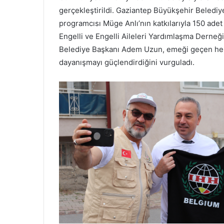
gerçekleştirildi. Gaziantep Büyükşehir Belediye
programcısı Müge Anlı’nın katkılarıyla 150 ade
Engelli ve Engelli Aileleri Yardımlaşma Derneği
Belediye Başkanı Adem Uzun, emeği geçen herk
dayanışmayı güçlendirdiğini vurguladı.