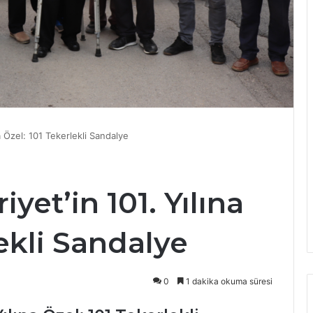
a Özel: 101 Tekerlekli Sandalye
yet’in 101. Yılına
lekli Sandalye
0
1 dakika okuma süresi