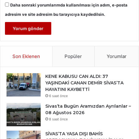
Daha sonraki yorumlarımda kullanılması için adım, e-posta
adresim ve site adresim bu tarayıcıya kaydedilsin.
Son Eklenen
Popüler
Yorumlar
KENE KABUSU CAN ALDI: 37
YAŞINDAKİ CANAN DEMİR SİVAS’TA
HAYATINI KAYBETTİ
6 saat önce
Sivas’ta Bugün Aramızdan Ayrılanlar –
08 Ağustos 2026
8 saat önce
SİVAS’TA YASA DIŞI BAHİS