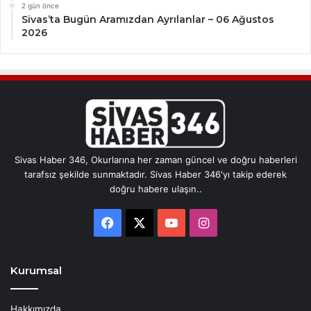
2 gün önce
Sivas’ta Bugün Aramızdan Ayrılanlar – 06 Ağustos
2026
Sivas Haber 346, Okurlarına her zaman güncel ve doğru haberleri
tarafsız şekilde sunmaktadır. Sivas Haber 346'yı takip ederek
doğru habere ulaşın..
Facebook
X
YouTube
Instagram
Kurumsal
Hakkımızda