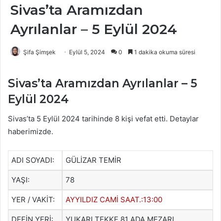
Sivas’ta Aramızdan
Ayrılanlar – 5 Eylül 2024
Şifa Şimşek
Eylül 5, 2024
0
1 dakika okuma süresi
Sivas’ta Aramızdan Ayrılanlar – 5
Eylül 2024
Sivas’ta 5 Eylül 2024 tarihinde 8 kişi vefat etti. Detaylar
haberimizde.
ADI SOYADI:
GÜLİZAR TEMİR
YAŞI:
78
YER / VAKİT:
AYYILDIZ CAMİ SAAT.:13:00
DEFİN YERİ:
YUKARI TEKKE 81 ADA MEZARI