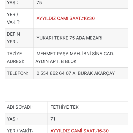
YAŞI:
75
YER /
AYYILDIZ CAMİ SAAT.:16:30
VAKİT:
DEFİN
YUKARI TEKKE 75 ADA MEZARI
YERİ:
TAZİYE
MEHMET PAŞA MAH. İBNİ SİNA CAD.
ADRESİ:
AYDIN APT. B BLOK
TELEFON:
0 554 862 64 07 A. BURAK AKARÇAY
ADI SOYADI:
FETHİYE TEK
YAŞI:
71
YER / VAKİT:
AYYILDIZ CAMİ SAAT.:16:30