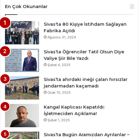
En Çok Okunanlar
Sivas’ta 80 Kişiye İstihdam Sağlayan
Fabrika Açıldı
Ağustos 31, 2024
Sivas’ta Öğrenciler Tatil Olsun Diye
Valiye Şiir Bile Yazdı
Şubat 4, 2025
Sivas’ta ahırdaki ineği çalan hırsızlar
jandarmadan kaçamadı
Ocak 15, 2025
Kangal Kaplıcası Kapatıldı:
İşletmeciden Açıklama!
Şubat 1, 2025
Sivas’ta Bugün Aramızdan Ayrılanlar –