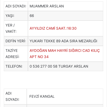
ADI SOYADI:
MUAMMER ARSLAN
YAŞI:
66
YER /
AYYILDIZ CAMİ SAAT.:16:30
VAKİT:
DEFİN YERİ:
YUKARI TEKKE 89 ADA SIRA MEZARLIĞI
TAZİYE
AYDOĞAN MAH HAYRİ SIĞIRCI CAD KILIÇ
ADRESİ:
APT NO 34
TELEFON:
0 536 277 00 58 TURGAY ARSLAN
ADI
FEVZİ KANGAL
SOYADI: