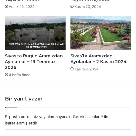
Aralık 25, 2024
Kasım 23, 2024
Sivas’ta Bugün Aramızdan
Sivas’ta Aramızdan
Ayrılanlar – 13 Temmuz
Ayrılanlar – 2 Kasım 2024
2026
Kasım 2, 2024
4 hafta önce
Bir yanıt yazın
E-posta adresiniz yayınlanmayacak.
Gerekli alanlar
*
ile
işaretlenmişlerdir
Y