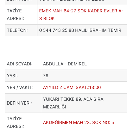
TAZİYE
EMEK MAH 64-27 SOK KADER EVLER A-
ADRESİ:
3 BLOK
TELEFON:
0 544 743 25 88 HALİL İBRAHİM TEMİR
ADI SOYADI:
ABDULLAH DEMİREL
YAŞI:
79
YER / VAKİT:
AYYILDIZ CAMİ SAAT.:13:00
YUKARI TEKKE 89. ADA SIRA
DEFİN YERİ:
MEZARLIĞI
TAZİYE
AKDEĞİRMEN MAH 23. SOK NO: 5
ADRESİ: