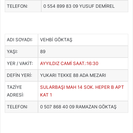
TELEFON:
0 554 899 83 09 YUSUF DEMİREL
ADI SOYADI:
VEHBİ GÖKTAŞ
YAŞI:
89
YER / VAKİT:
AYYILDIZ CAMİ SAAT.:16:30
DEFİN YERİ:
YUKARI TEKKE 88 ADA MEZARI
TAZİYE
SULARBAŞI MAH 14 SOK. HEPER B APT
ADRESİ:
KAT 1
TELEFON:
0 507 868 40 09 RAMAZAN GÖKTAŞ