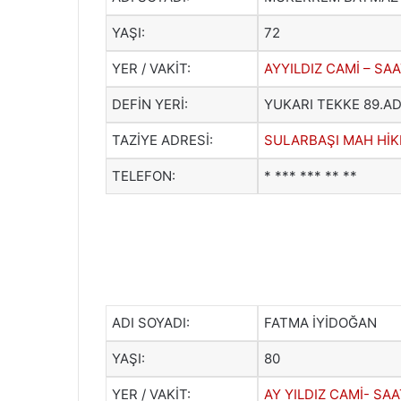
YAŞI:
72
YER / VAKİT:
AYYILDIZ CAMİ – SAA
DEFİN YERİ:
YUKARI TEKKE 89.AD
TAZİYE ADRESİ:
SULARBAŞI MAH HİK
TELEFON:
* *** *** ** **
ADI SOYADI:
FATMA İYİDOĞAN
YAŞI:
80
YER / VAKİT:
AY YILDIZ CAMİ- SAA