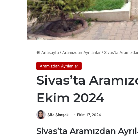
Anasayfa
/
Aramızdan Ayrılanlar
/
Sivas’ta Aramızda
Aramızdan Ayrılanlar
Sivas’ta Aramızd
Ekim 2024
Şifa Şimşek
Ekim 17, 2024
Sivas’ta Aramızdan Ayrıl