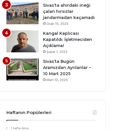
Sivas’ta ahırdaki ineği
çalan hırsızlar
jandarmadan kaçamadı
Ocak 15, 2025
Kangal Kaplıcası
Kapatıldı: İşletmeciden
Açıklama!
Şubat 1, 2025
Sivas’ta Bugün
Aramızdan Ayrılanlar –
10 Mart 2025
Mart 10, 2025
Haftanın Popülerleri
1 hafta önce