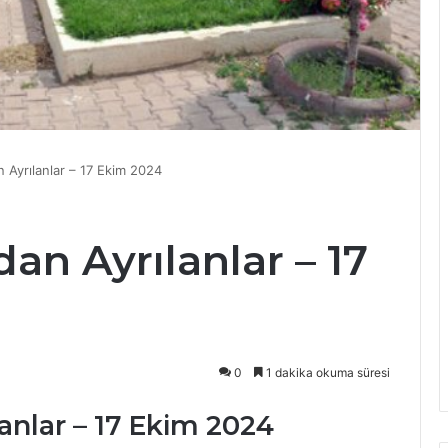
n Ayrılanlar – 17 Ekim 2024
an Ayrılanlar – 17
0
1 dakika okuma süresi
anlar – 17 Ekim 2024