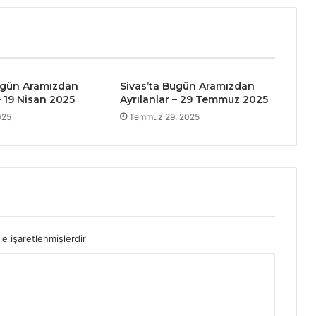
ugün Aramızdan
Sivas’ta Bugün Aramızdan
– 19 Nisan 2025
Ayrılanlar – 29 Temmuz 2025
025
Temmuz 29, 2025
le işaretlenmişlerdir