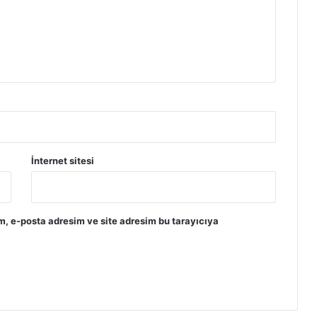
İnternet sitesi
m, e-posta adresim ve site adresim bu tarayıcıya