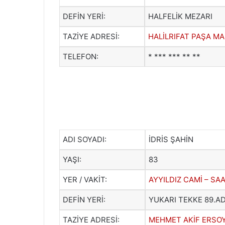
DEFİN YERİ:
HALFELİK MEZARI
TAZİYE ADRESİ:
HALİLRIFAT PAŞA MA
TELEFON:
* *** *** ** **
ADI SOYADI:
İDRİS ŞAHİN
YAŞI:
83
YER / VAKİT:
AYYILDIZ CAMİ – SAA
DEFİN YERİ:
YUKARI TEKKE 89.AD
TAZİYE ADRESİ:
MEHMET AKİF ERSOY