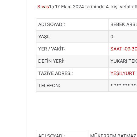
Sivas
’ta 17 Ekim 2024 tarihinde 4 kişi vefat et
ADI SOYADI:
BEBEK ARS
YAŞI:
0
YER / VAKİT:
SAAT :09:3
DEFİN YERİ:
YUKARI TEK
TAZİYE ADRESİ:
YEŞİLYURT 
TELEFON:
* *** *** **
ADI SOYADI:
MÜKERREM BATMAZ