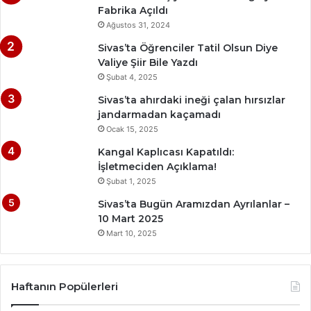
Fabrika Açıldı
Ağustos 31, 2024
Sivas’ta Öğrenciler Tatil Olsun Diye
Valiye Şiir Bile Yazdı
Şubat 4, 2025
Sivas’ta ahırdaki ineği çalan hırsızlar
jandarmadan kaçamadı
Ocak 15, 2025
Kangal Kaplıcası Kapatıldı:
İşletmeciden Açıklama!
Şubat 1, 2025
Sivas’ta Bugün Aramızdan Ayrılanlar –
10 Mart 2025
Mart 10, 2025
Haftanın Popülerleri