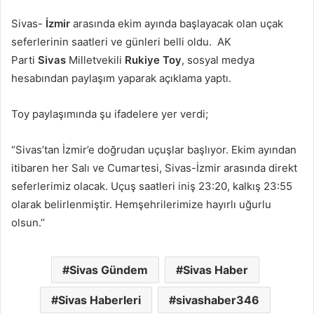
Sivas-
İzmir
arasında ekim ayında başlayacak olan uçak
seferlerinin saatleri ve günleri belli oldu. AK
Parti
Sivas
Milletvekili
Rukiye Toy
, sosyal medya
hesabından paylaşım yaparak açıklama yaptı.
Toy paylaşımında şu ifadelere yer verdi;
“Sivas’tan İzmir’e doğrudan uçuşlar başlıyor. Ekim ayından
itibaren her Salı ve Cumartesi, Sivas-İzmir arasında direkt
seferlerimiz olacak. Uçuş saatleri iniş 23:20, kalkış 23:55
olarak belirlenmiştir. Hemşehrilerimize hayırlı uğurlu
olsun.’’
Sivas Gündem
Sivas Haber
Sivas Haberleri
sivashaber346