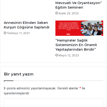
Mevzuati Ve Oryantasyon”
Eğitim Semineri
Aralık 25, 2023
Annesinin Elinden Seken
Kurşun Göğsüne Saplandı
Temmuz 11, 2021
“Hemşireler Sağlık
Sistemimizin En Önemli
Yapıtaşlarından Biridir”
Mayıs 12, 2023
Bir yanıt yazın
E-posta adresiniz yayınlanmayacak.
Gerekli alanlar
*
ile
işaretlenmişlerdir
Y