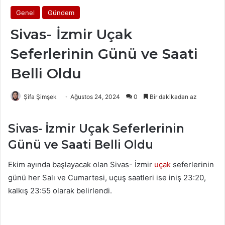
Genel
Gündem
Sivas- İzmir Uçak
Seferlerinin Günü ve Saati
Belli Oldu
Şifa Şimşek
Ağustos 24, 2024
0
Bir dakikadan az
Sivas- İzmir Uçak Seferlerinin
Günü ve Saati Belli Oldu
Ekim ayında başlayacak olan Sivas- İzmir
uçak
seferlerinin
günü her Salı ve Cumartesi, uçuş saatleri ise iniş 23:20,
kalkış 23:55 olarak belirlendi.