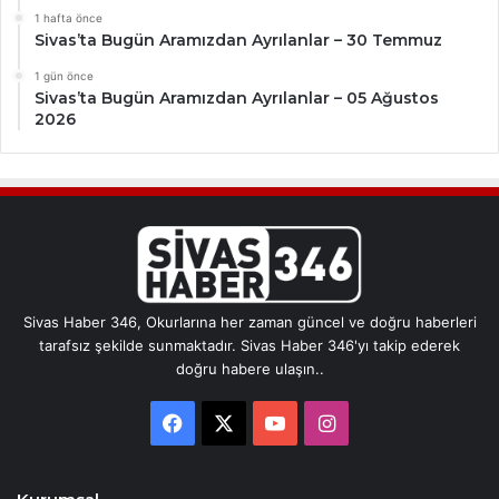
1 hafta önce
Sivas’ta Bugün Aramızdan Ayrılanlar – 30 Temmuz
1 gün önce
Sivas’ta Bugün Aramızdan Ayrılanlar – 05 Ağustos
2026
Sivas Haber 346, Okurlarına her zaman güncel ve doğru haberleri
tarafsız şekilde sunmaktadır. Sivas Haber 346'yı takip ederek
doğru habere ulaşın..
Facebook
X
YouTube
Instagram