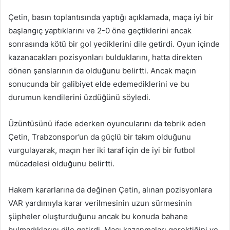
Çetin, basın toplantısında yaptığı açıklamada, maça iyi bir
başlangıç yaptıklarını ve 2-0 öne geçtiklerini ancak
sonrasında kötü bir gol yediklerini dile getirdi. Oyun içinde
kazanacakları pozisyonları bulduklarını, hatta direkten
dönen şanslarının da olduğunu belirtti. Ancak maçın
sonucunda bir galibiyet elde edemediklerini ve bu
durumun kendilerini üzdüğünü söyledi.
Üzüntüsünü ifade ederken oyuncularını da tebrik eden
Çetin, Trabzonspor’un da güçlü bir takım olduğunu
vurgulayarak, maçın her iki taraf için de iyi bir futbol
mücadelesi olduğunu belirtti.
Hakem kararlarına da değinen Çetin, alınan pozisyonlara
VAR yardımıyla karar verilmesinin uzun sürmesinin
şüpheler oluşturduğunu ancak bu konuda bahane
bulmadıklarını dile getirdi. Maçı kazanmaları gerektiğini ve