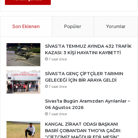
Son Eklenen
Popüler
Yorumlar
SİVAS’TA TEMMUZ AYINDA 432 TRAFİK
KAZASI: 3 KİŞİ HAYATINI KAYBETTİ
7 saat önce
SİVAS’TA GENÇ ÇİFTÇİLER TARIMIN
GELECEĞİ İÇİN BİR ARAYA GELDİ
7 saat önce
Sivas’ta Bugün Aramızdan Ayrılanlar –
06 Ağustos 2026
7 saat önce
KANGAL ZİRAAT ODASI BAŞKANI
BASRİ ÇOBAN’DAN TMO’YA ÇAĞRI:
“ÇİFTÇİMİZ MAĞDUR EDİLMESİN”