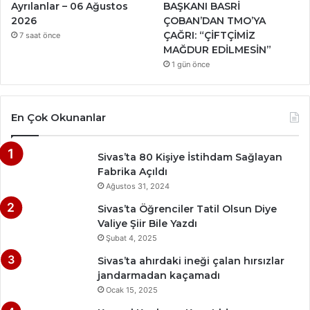
Ayrılanlar – 06 Ağustos
BAŞKANI BASRİ
2026
ÇOBAN’DAN TMO’YA
ÇAĞRI: “ÇİFTÇİMİZ
7 saat önce
MAĞDUR EDİLMESİN”
1 gün önce
En Çok Okunanlar
Sivas’ta 80 Kişiye İstihdam Sağlayan
Fabrika Açıldı
Ağustos 31, 2024
Sivas’ta Öğrenciler Tatil Olsun Diye
Valiye Şiir Bile Yazdı
Şubat 4, 2025
Sivas’ta ahırdaki ineği çalan hırsızlar
jandarmadan kaçamadı
Ocak 15, 2025