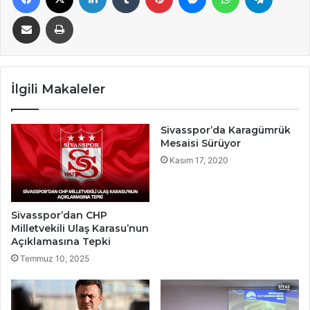
E-Posta ile paylaş
Yazdır
İlgili Makaleler
Sivasspor’da Karagümrük
Mesaisi Sürüyor
Kasım 17, 2020
Sivasspor’dan CHP
Milletvekili Ulaş Karasu’nun
Açıklamasına Tepki
Temmuz 10, 2025