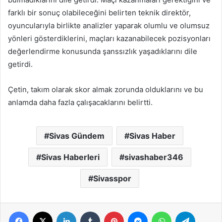
farklı bir sonuç olabileceğini belirten teknik direktör,
oyuncularıyla birlikte analizler yaparak olumlu ve olumsuz
yönleri gösterdiklerini, maçları kazanabilecek pozisyonları
değerlendirme konusunda şanssızlık yaşadıklarını dile
getirdi.
Çetin, takım olarak skor almak zorunda olduklarını ve bu
anlamda daha fazla çalışacaklarını belirtti.
Sivas Gündem
Sivas Haber
Sivas Haberleri
sivashaber346
Sivasspor
Facebook
X
LinkedIn
Tumblr
Pinterest
Messenger
WhatsApp
Telegra