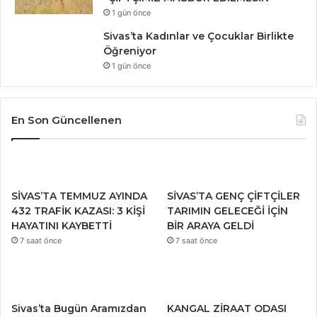
1 gün önce
Sivas’ta Kadınlar ve Çocuklar Birlikte
Öğreniyor
1 gün önce
En Son Güncellenen
SİVAS’TA TEMMUZ AYINDA
SİVAS’TA GENÇ ÇİFTÇİLER
432 TRAFİK KAZASI: 3 KİŞİ
TARIMIN GELECEĞİ İÇİN
HAYATINI KAYBETTİ
BİR ARAYA GELDİ
7 saat önce
7 saat önce
Sivas’ta Bugün Aramızdan
KANGAL ZİRAAT ODASI