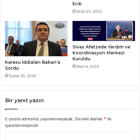
Erdi
Ekim 23, 2023
Sivas Afetzede Yardım ve
Koordinasyon Merkezi
Kuruldu
Karasu İddiaları Bakan’a
Mart 6, 2023
Sordu
Şubat 20, 2024
Bir yanıt yazın
E-posta adresiniz yayınlanmayacak.
Gerekli alanlar
*
ile
işaretlenmişlerdir
Y