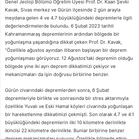
Genel Jeoloji Bölümü Öğretim Üyesi Prof. Dr. Kaan Şevki
Kavak, Sivas merkez ve Gürün ilçesinde 2 gün arayla
meydana gelen 4 ve 4.7 büyüklüğündeki depremlerle ilgili
değerlendirmelerde bulundu. 6 Şubat 2023 tarihli
Kahramanmaraş depremlerinin ardından bölgede bir
yoğunlaşma yaşandığına dikkat çeken Prof. Dr. Kavak,
“Özellikle ağustos ayından itibaren başlayan bir deprem
yoğunlaşması görüyoruz. 12 Ağustos’taki depremin olduğu
bölgede yine iki ayrı deprem dikkatimizi çekiyor ve
mekanizmaları da işin doğrusu birbirine benzer.
Gürün civarındaki depremlerden sonra, 6 Şubat
depremleriyle birlikte ve sonrasında bir stres aktarımıyla
özellikle Yuvalı ve Eski Hamal köyleri civarında yoğunlaşan
bir hareketlenme dikkatimizi çekmişti. Son olarak 4.7 ve 4.1
büyüklüğündeki depremlerin ilki 10 kilometre derinlikte
ikincisi 22 kilometre derinlikte. Bunlar birbirine benzer
deprem mekanizmaları sunuyor. Özellikle bölgede etkin