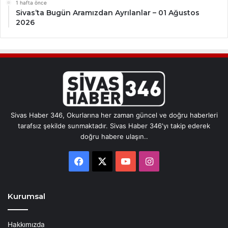
1 hafta önce
Sivas’ta Bugün Aramızdan Ayrılanlar – 01 Ağustos
2026
Sivas Haber 346, Okurlarına her zaman güncel ve doğru haberleri
tarafsız şekilde sunmaktadır. Sivas Haber 346'yı takip ederek
doğru habere ulaşın..
Facebook
X
YouTube
Instagram
Kurumsal
Hakkımızda