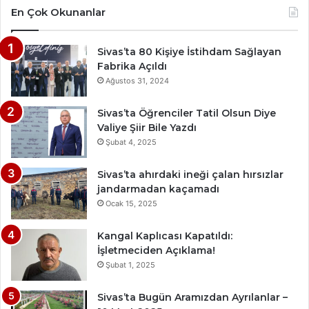
En Çok Okunanlar
Sivas’ta 80 Kişiye İstihdam Sağlayan
Fabrika Açıldı
Ağustos 31, 2024
Sivas’ta Öğrenciler Tatil Olsun Diye
Valiye Şiir Bile Yazdı
Şubat 4, 2025
Sivas’ta ahırdaki ineği çalan hırsızlar
jandarmadan kaçamadı
Ocak 15, 2025
Kangal Kaplıcası Kapatıldı:
İşletmeciden Açıklama!
Şubat 1, 2025
Sivas’ta Bugün Aramızdan Ayrılanlar –