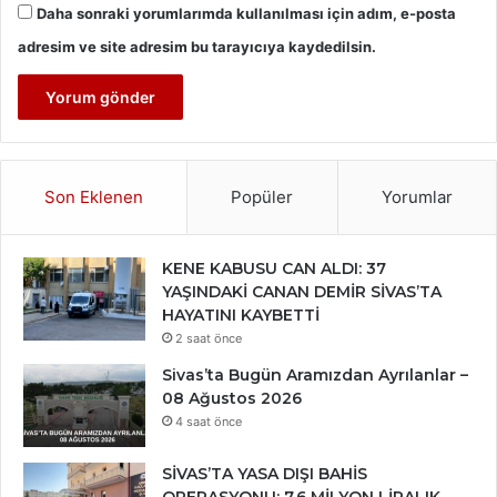
Daha sonraki yorumlarımda kullanılması için adım, e-posta
adresim ve site adresim bu tarayıcıya kaydedilsin.
Son Eklenen
Popüler
Yorumlar
KENE KABUSU CAN ALDI: 37
YAŞINDAKİ CANAN DEMİR SİVAS’TA
HAYATINI KAYBETTİ
2 saat önce
Sivas’ta Bugün Aramızdan Ayrılanlar –
08 Ağustos 2026
4 saat önce
SİVAS’TA YASA DIŞI BAHİS