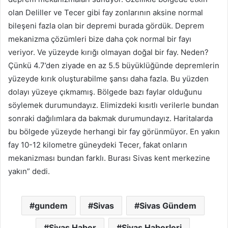
olan Deliller ve Tecer gibi fay zonlarının aksine normal
bileşeni fazla olan bir depremi burada gördük. Deprem
mekanizma çözümleri bize daha çok normal bir fayı
veriyor. Ve yüzeyde kırığı olmayan doğal bir fay. Neden?
Çünkü 4.7’den ziyade en az 5.5 büyüklüğünde depremlerin
yüzeyde kırık oluşturabilme şansı daha fazla. Bu yüzden
dolayı yüzeye çıkmamış. Bölgede bazı faylar olduğunu
söylemek durumundayız. Elimizdeki kısıtlı verilerle bundan
sonraki dağılımlara da bakmak durumundayız. Haritalarda
bu bölgede yüzeyde herhangi bir fay görünmüyor. En yakın
fay 10-12 kilometre güneydeki Tecer, fakat onların
mekanizması bundan farklı. Burası Sivas kent merkezine
yakın” dedi.
gundem
Sivas
Sivas Gündem
Sivas Haber
Sivas Haberleri