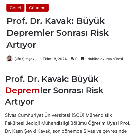
Genel
Gündem
Prof. Dr. Kavak: Büyük
Depremler Sonrası Risk
Artıyor
Şifa Şimşek
Ekim 18, 2024
0
1 dakika okuma süresi
Prof. Dr. Kavak: Büyük
Deprem
ler Sonrası Risk
Artıyor
Sivas Cumhuriyet Üniversitesi (SCÜ) Mühendislik
Fakültesi Jeoloji Mühendisliği Bölümü Öğretim Üyesi Prof.
Dr. Kaan Şevki Kavak, son dönemde Sivas ve çevresinde