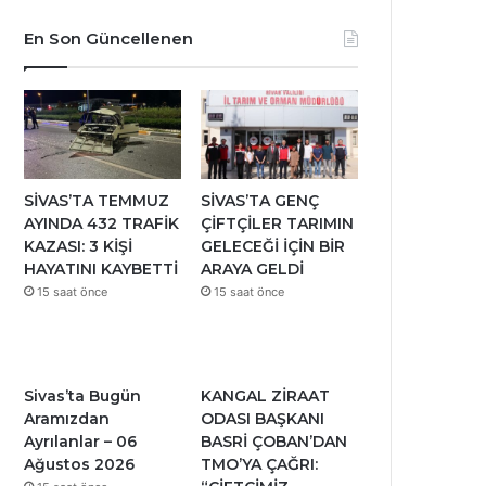
En Son Güncellenen
SİVAS’TA TEMMUZ
SİVAS’TA GENÇ
AYINDA 432 TRAFİK
ÇİFTÇİLER TARIMIN
KAZASI: 3 KİŞİ
GELECEĞİ İÇİN BİR
HAYATINI KAYBETTİ
ARAYA GELDİ
15 saat önce
15 saat önce
Sivas’ta Bugün
KANGAL ZİRAAT
Aramızdan
ODASI BAŞKANI
Ayrılanlar – 06
BASRİ ÇOBAN’DAN
Ağustos 2026
TMO’YA ÇAĞRI: