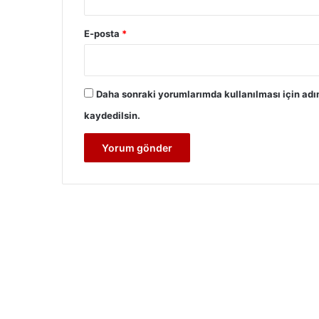
E-posta
*
Daha sonraki yorumlarımda kullanılması için adı
kaydedilsin.