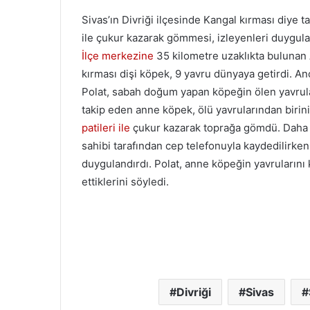
Sivas’ın Divriği ilçesinde Kangal kırması diye ta
ile çukur kazarak gömmesi, izleyenleri duygula
İlçe merkezine
35 kilometre uzaklıkta bulunan 
kırması dişi köpek, 9 yavru dünyaya getirdi. An
Polat, sabah doğum yapan köpeğin ölen yavrul
takip eden anne köpek, ölü yavrularından birini
patileri ile
çukur kazarak toprağa gömdü. Daha 
sahibi tarafından cep telefonuyla kaydedilirken
duygulandırdı. Polat, anne köpeğin yavruların
ettiklerini söyledi.
Divriği
Sivas