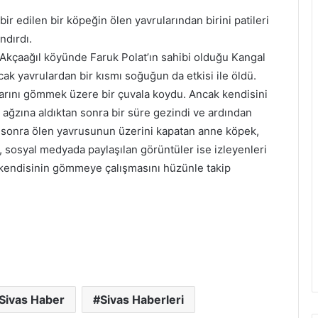
bir edilen bir köpeğin ölen yavrularından birini patileri
ndırdı.
Akçaağıl köyünde Faruk Polat’ın sahibi olduğu Kangal
cak yavrulardan bir kısmı soğuğun da etkisi ile öldü.
arını gömmek üzere bir çuvala koydu. Ancak kendisini
 ağzına aldıktan sonra bir süre gezindi ve ardından
sonra ölen yavrusunun üzerini kapatan anne köpek,
, sosyal medyada paylaşılan görüntüler ise izleyenleri
ı kendisinin gömmeye çalışmasını hüzünle takip
Sivas Haber
Sivas Haberleri