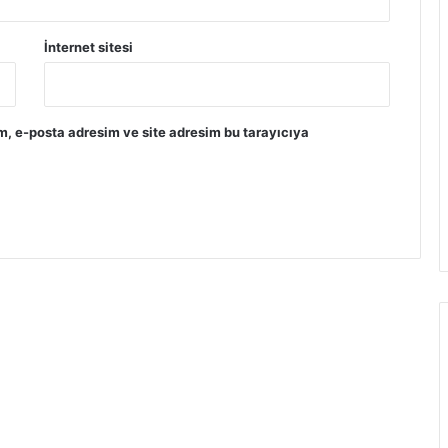
İnternet sitesi
m, e-posta adresim ve site adresim bu tarayıcıya