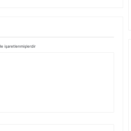
le işaretlenmişlerdir