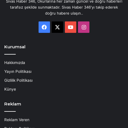
Sivas Haber 346, Okurlarına her zaman güncel ve doğru haberleri
tarafsız şekilde sunmaktadır. Sivas Haber 346'yı takip ederek
doğru habere ulaşın..
Facebook
X
YouTube
Instagram
Kurumsal
Hakkımızda
Yayın Politikası
Gizlilik Politikası
Künye
Reklam
Reklam Veren