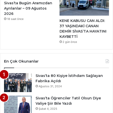
Sivas’ta Bugün Aramızdan
Ayrılanlar – 09 Ağustos
2026
18 saat önce
KENE KABUSU CAN ALDI:
37 YAŞINDAKİ CANAN
DEMİR SİVAS’TA HAYATINI
KAYBETTİ
2 gün önce
En Çok Okunanlar
Sivas’ta 80 Kişiye İstihdam Sağlayan
Fabrika Açıldı
Ağustos 31, 2024
Sivas’ta Öğrenciler Tatil Olsun Diye
Valiye Şiir Bile Yazdı
Şubat 4, 2025