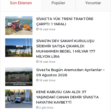
Son Eklenen
Popüler
Yorumlar
SİVAS’TA YÜK TRENİ TRAKTÖRE
ÇARPTI: 1 YARALI
18 saat önce
SİVAS’IN DEV SANAYİ KURULUŞU
SİDEMİR SATIŞA ÇIKARILDI:
MUHAMMEN BEDEL 1 MİLYAR 177
MİLYON LİRA
18 saat önce
Sivas’ta Bugün Aramızdan Ayrılanlar –
09 Ağustos 2026
18 saat önce
KENE KABUSU CAN ALDI: 37
YAŞINDAKİ CANAN DEMİR SİVAS’TA
HAYATINI KAYBETTİ
2 gün önce