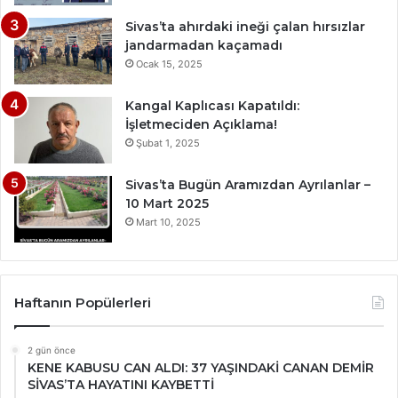
Sivas’ta ahırdaki ineği çalan hırsızlar
jandarmadan kaçamadı
Ocak 15, 2025
Kangal Kaplıcası Kapatıldı:
İşletmeciden Açıklama!
Şubat 1, 2025
Sivas’ta Bugün Aramızdan Ayrılanlar –
10 Mart 2025
Mart 10, 2025
Haftanın Popülerleri
2 gün önce
KENE KABUSU CAN ALDI: 37 YAŞINDAKİ CANAN DEMİR
SİVAS’TA HAYATINI KAYBETTİ