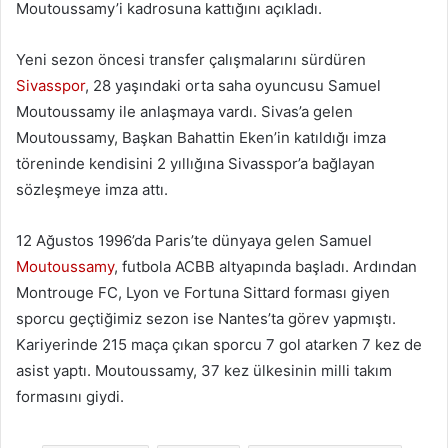
Moutoussamy’i kadrosuna kattığını açıkladı.
Yeni sezon öncesi transfer çalışmalarını sürdüren
Sivasspor
, 28 yaşındaki orta saha oyuncusu Samuel
Moutoussamy ile anlaşmaya vardı. Sivas’a gelen
Moutoussamy, Başkan Bahattin Eken’in katıldığı imza
töreninde kendisini 2 yıllığına Sivasspor’a bağlayan
sözleşmeye imza attı.
12 Ağustos 1996’da Paris’te dünyaya gelen Samuel
Moutoussamy
, futbola ACBB altyapında başladı. Ardından
Montrouge FC, Lyon ve Fortuna Sittard forması giyen
sporcu geçtiğimiz sezon ise Nantes’ta görev yapmıştı.
Kariyerinde 215 maça çıkan sporcu 7 gol atarken 7 kez de
asist yaptı. Moutoussamy, 37 kez ülkesinin milli takım
formasını giydi.