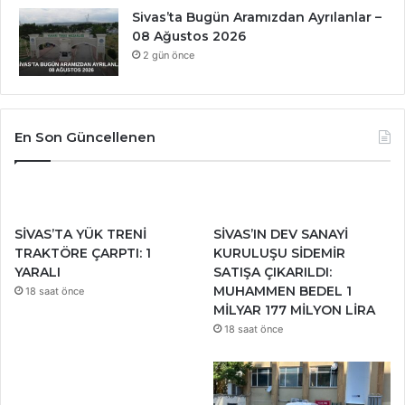
Sivas’ta Bugün Aramızdan Ayrılanlar –
08 Ağustos 2026
2 gün önce
En Son Güncellenen
SİVAS’TA YÜK TRENİ
SİVAS’IN DEV SANAYİ
TRAKTÖRE ÇARPTI: 1
KURULUŞU SİDEMİR
YARALI
SATIŞA ÇIKARILDI:
MUHAMMEN BEDEL 1
18 saat önce
MİLYAR 177 MİLYON LİRA
18 saat önce