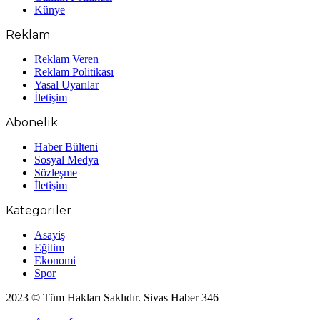
Künye
Reklam
Reklam Veren
Reklam Politikası
Yasal Uyarılar
İletişim
Abonelik
Haber Bülteni
Sosyal Medya
Sözleşme
İletişim
Kategoriler
Asayiş
Eğitim
Ekonomi
Spor
2023 © Tüm Hakları Saklıdır. Sivas Haber 346