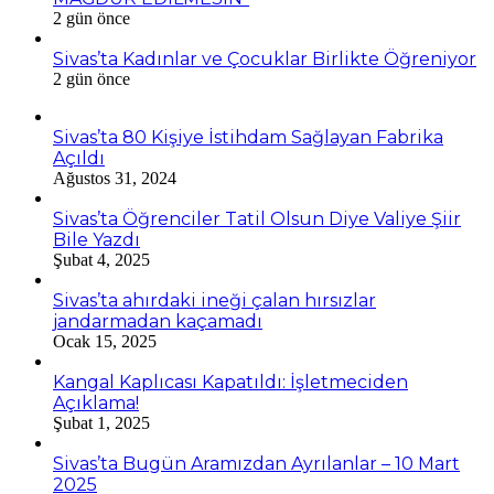
2 gün önce
Sivas’ta Kadınlar ve Çocuklar Birlikte Öğreniyor
2 gün önce
Sivas’ta 80 Kişiye İstihdam Sağlayan Fabrika
Açıldı
Ağustos 31, 2024
Sivas’ta Öğrenciler Tatil Olsun Diye Valiye Şiir
Bile Yazdı
Şubat 4, 2025
Sivas’ta ahırdaki ineği çalan hırsızlar
jandarmadan kaçamadı
Ocak 15, 2025
Kangal Kaplıcası Kapatıldı: İşletmeciden
Açıklama!
Şubat 1, 2025
Sivas’ta Bugün Aramızdan Ayrılanlar – 10 Mart
2025