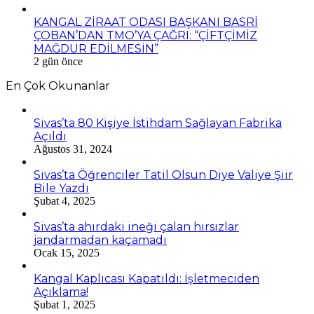
KANGAL ZİRAAT ODASI BAŞKANI BASRİ
ÇOBAN’DAN TMO’YA ÇAĞRI: “ÇİFTÇİMİZ
MAĞDUR EDİLMESİN”
2 gün önce
En Çok Okunanlar
Sivas’ta 80 Kişiye İstihdam Sağlayan Fabrika
Açıldı
Ağustos 31, 2024
Sivas’ta Öğrenciler Tatil Olsun Diye Valiye Şiir
Bile Yazdı
Şubat 4, 2025
Sivas’ta ahırdaki ineği çalan hırsızlar
jandarmadan kaçamadı
Ocak 15, 2025
Kangal Kaplıcası Kapatıldı: İşletmeciden
Açıklama!
Şubat 1, 2025