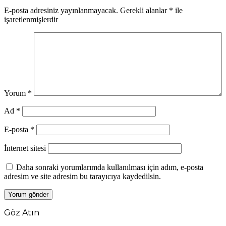
E-posta adresiniz yayınlanmayacak.
Gerekli alanlar
*
ile
işaretlenmişlerdir
Yorum
*
Ad
*
E-posta
*
İnternet sitesi
Daha sonraki yorumlarımda kullanılması için adım, e-posta
adresim ve site adresim bu tarayıcıya kaydedilsin.
Göz Atın
Kapalı