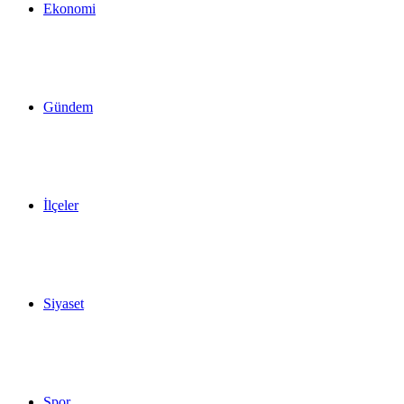
Ekonomi
Gündem
İlçeler
Siyaset
Spor