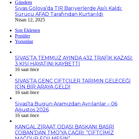
Gündem
Sivas Gölova’da TIR Bariyerlerde Asılı Kaldı:
Sürücü AFAD Tarafından Kurtarıldı
Nisan 12, 2025
Son Eklenen
Popüler
Yorumlar
SİVAS’TA TEMMUZ AYINDA 432 TRAFİK KAZASI:
3 KİŞİ HAYATINI KAYBETTİ
16 saat önce
SİVAS’TA GENÇ ÇİFTÇİLER TARIMIN GELECEĞİ
İÇİN BİR ARAYA GELDİ
16 saat önce
Sivas’ta Bugün Aramızdan Ayrılanlar – 06
Ağustos 2026
16 saat önce
KANGAL ZİRAAT ODASI BAŞKANI BASRİ
ÇOBAN’DAN TMO’YA ÇAĞRI: “ÇİFTÇİMİZ
MAĞDUR EDİLMESİN”