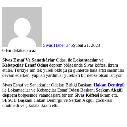
Sivas Haber 346
Şubat 21, 2023
0
Bir dakikadan az
Sivas Esnaf Ve Sanatkârlar
Odası ile
Lokantacılar ve
Kebapçılar Esnaf Odas
ı deprem bölgesinde Sivas köftesi ikram
ettiler. Türkiye’nin tek yürek olduğu şu günlerde hala artçı sarsıntılar
devam ederken, yapılan yardımlar yürekleri bir nebze olsun ısıtıyor.
Sivas Esnaf ve Sanatkarlar Odaları Birliği Başkanı
Hakan Demirgil
ile Lokantacılar ve Kebapçılar Esnaf Odası Başkanı
Serkan Akgül
,
deprem
bölgesinde vatandaşlara bir ton
Sivas Köftesi
ikram etti.
SESOB Başkanı Hakan Demirgil ve Serkan Akgül, çocukları
unutmadı ve çikolata ikram etti.