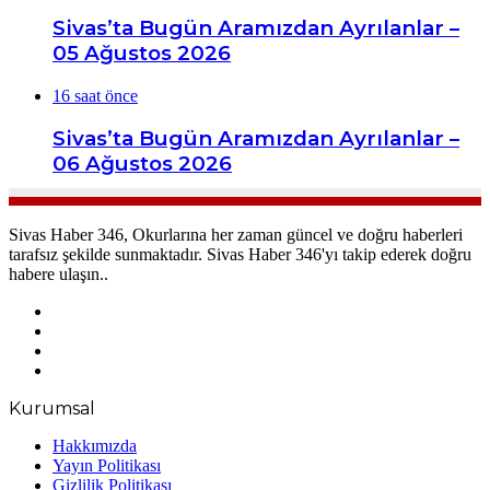
Sivas’ta Bugün Aramızdan Ayrılanlar –
05 Ağustos 2026
16 saat önce
Sivas’ta Bugün Aramızdan Ayrılanlar –
06 Ağustos 2026
Sivas Haber 346, Okurlarına her zaman güncel ve doğru haberleri
tarafsız şekilde sunmaktadır. Sivas Haber 346'yı takip ederek doğru
habere ulaşın..
Facebook
X
YouTube
Instagram
Kurumsal
Hakkımızda
Yayın Politikası
Gizlilik Politikası