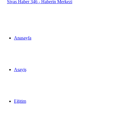
...
Anasayfa
Asayiş
Eğitim