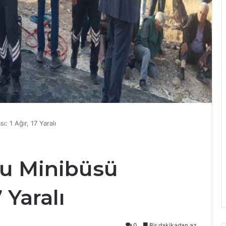
: 1 Ağır, 17 Yaralı
cu Minibüsü
7 Yaralı
0
Bir dakikadan az