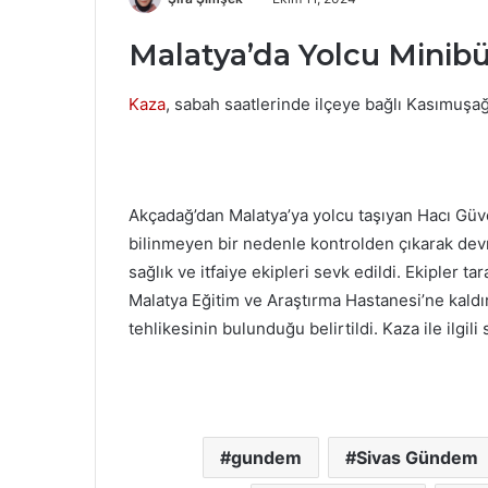
Malatya’da Yolcu Minibüsü
Kaza
, sabah saatlerinde ilçeye bağlı Kasımuşa
Akçadağ’dan Malatya’ya yolcu taşıyan Hacı Güv
bilinmeyen bir nedenle kontrolden çıkarak devr
sağlık ve itfaiye ekipleri sevk edildi. Ekipler t
Malatya Eğitim ve Araştırma Hastanesi’ne kaldırıl
tehlikesinin bulunduğu belirtildi. Kaza ile ilgil
gundem
Sivas Gündem