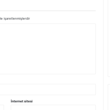
le işaretlenmişlerdir
İnternet sitesi