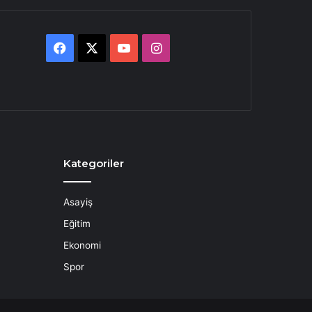
Facebook
X
YouTube
Instagram
Kategoriler
Asayiş
Eğitim
Ekonomi
Spor