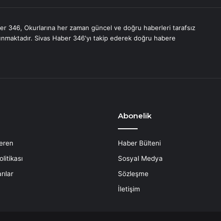
er 346, Okurlarına her zaman güncel ve doğru haberleri tarafsız
unmaktadır. Sivas Haber 346'yı takip ederek doğru habere
Abonelik
eren
Haber Bülteni
litikası
Sosyal Medya
rılar
Sözleşme
İletişim