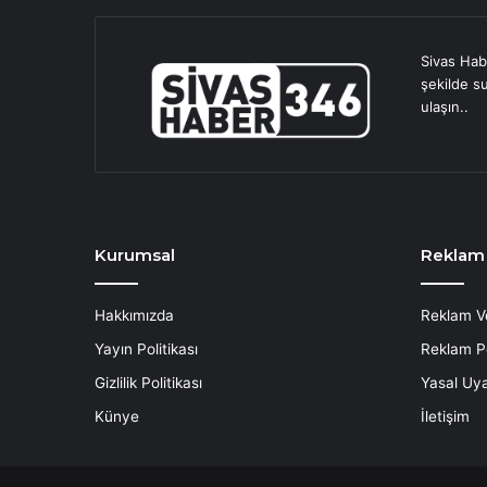
Sivas Hab
şekilde s
ulaşın..
Kurumsal
Reklam
Hakkımızda
Reklam V
Yayın Politikası
Reklam Po
Gizlilik Politikası
Yasal Uya
Künye
İletişim