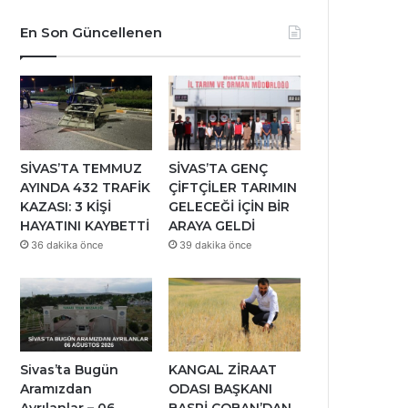
En Son Güncellenen
SİVAS’TA TEMMUZ
SİVAS’TA GENÇ
AYINDA 432 TRAFİK
ÇİFTÇİLER TARIMIN
KAZASI: 3 KİŞİ
GELECEĞİ İÇİN BİR
HAYATINI KAYBETTİ
ARAYA GELDİ
36 dakika önce
39 dakika önce
Sivas’ta Bugün
KANGAL ZİRAAT
Aramızdan
ODASI BAŞKANI