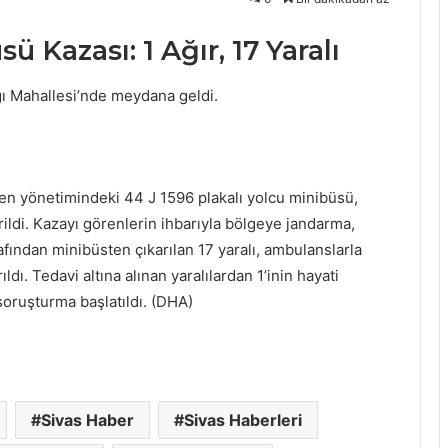
 Kazası: 1 Ağır, 17 Yaralı
ğı Mahallesi’nde meydana geldi.
en yönetimindeki 44 J 1596 plakalı yolcu minibüsü,
ildi. Kazayı görenlerin ihbarıyla bölgeye jandarma,
arafından minibüsten çıkarılan 17 yaralı, ambulanslarla
dı. Tedavi altına alınan yaralılardan 1’inin hayati
i soruşturma başlatıldı. (DHA)
Sivas Haber
Sivas Haberleri