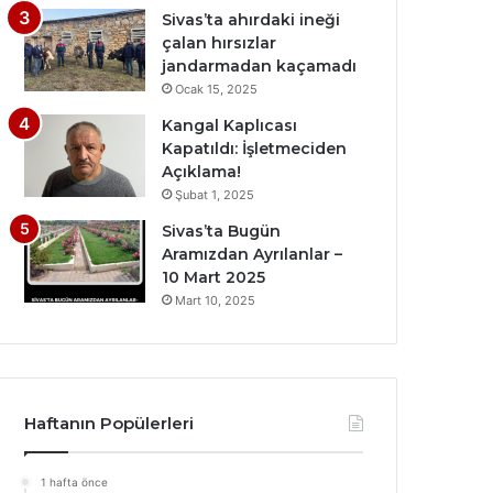
Sivas’ta ahırdaki ineği
çalan hırsızlar
jandarmadan kaçamadı
Ocak 15, 2025
Kangal Kaplıcası
Kapatıldı: İşletmeciden
Açıklama!
Şubat 1, 2025
Sivas’ta Bugün
Aramızdan Ayrılanlar –
10 Mart 2025
Mart 10, 2025
Haftanın Popülerleri
1 hafta önce