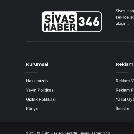
Sivas Hab
şekilde s
ulaşın..
Kurumsal
Reklam
Hakkımızda
Reklam V
Yayın Politikası
Reklam Po
Gizlilik Politikası
Yasal Uya
Künye
İletişim
2023 © Tüm Hakları Saklıdır. Sivas Haber 346