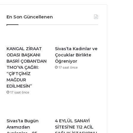
En Son Güncellenen
KANGAL ZİRAAT
Sivas’ta Kadınlar ve
ODASI BAŞKANI
Çocuklar Birlikte
BASRİ ÇOBAN’DAN
Öğreniyor
TMO’YA ÇAĞRI:
17 saat önce
“ÇİFTÇİMİZ
MAĞDUR
EDİLMESİN”
17 saat önce
Sivas’ta Bugün
4 EYLÜL SANAYİ
Aramızdan
SİTESİ’NE 112 ACİL