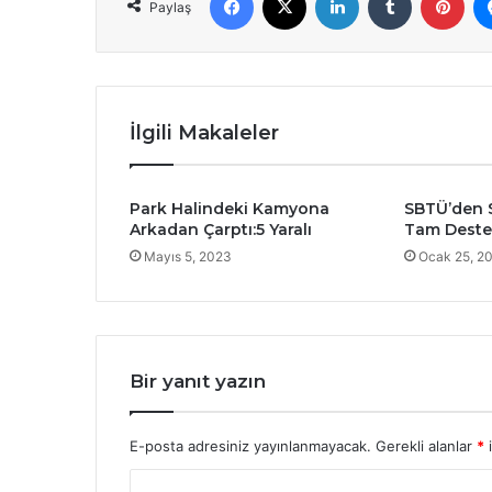
Paylaş
İlgili Makaleler
Park Halindeki Kamyona
SBTÜ’den S
Arkadan Çarptı:5 Yaralı
Tam Dest
Mayıs 5, 2023
Ocak 25, 2
Bir yanıt yazın
E-posta adresiniz yayınlanmayacak.
Gerekli alanlar
*
i
Y