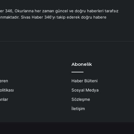
er 346, Okurlarına her zaman güncel ve doğru haberleri tarafsız
unmaktadır. Sivas Haber 346'yı takip ederek doğru habere
Abonelik
eren
Haber Bülteni
litikası
Sosyal Medya
rılar
Sözleşme
İletişim