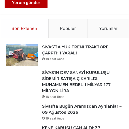
Son Eklenen
Popüler
Yorumlar
SİVAS’TA YÜK TRENİ TRAKTÖRE
ÇARPTI: 1 YARALI
18 saat önce
SİVAS’IN DEV SANAYİ KURULUŞU
SİDEMİR SATIŞA ÇIKARILDI:
MUHAMMEN BEDEL 1 MİLYAR 177
MİLYON LİRA
18 saat önce
Sivas’ta Bugün Aramızdan Ayrılanlar –
09 Ağustos 2026
19 saat önce
KENE KABUSU CAN ALDI: 37