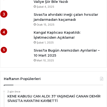
Valiye Şiir Bile Yazdı
Şubat 4, 2025
Sivas’ta ahırdaki ineği çalan hırsızlar
jandarmadan kaçamadı
Ocak 15, 2025
Kangal Kaplıcası Kapatıldı:
İşletmeciden Açıklama!
Şubat 1, 2025
Sivas’ta Bugün Aramızdan Ayrılanlar –
10 Mart 2025
Mart 10, 2025
Haftanın Popülerleri
2 gün önce
KENE KABUSU CAN ALDI: 37 YAŞINDAKİ CANAN DEMİR
SİVAS’TA HAYATINI KAYBETTİ