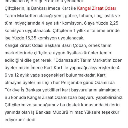
imzalanan İş Birliği Protokolü yenilendi.
Çiftçilerin, İş Bankası İmece Kart ile
Kangal Ziraat Odası
Tarım Marketten alacağı yem, gübre, tohum, ilaç, lastik ve
tüm ihtiyaçlarında 4 aya sıfır komisyon, 6 aya Yüzde 2,25
komisyon uygulanacak. Çiftçilerin 1 yıllık ertelemelerinde
ise Yüzde 16,35 komisyon uygulanacak.
Kangal Ziraat Odası Başkanı Basri Çoban, örnek tarım
marketlerinde çiftçilere uygun fiyatlara ürünler temin
edildiğini dile getirerek, “Odamıza ait Tarım Marketimizden
üyelerimizin İmece Kart Kart ile yapacağı alışverişlerde 4,
6 ve 12 aylık vade seçenekleri bulunmaktadır. Kartı
olmayan üyelerimiz için her Perşembe günü Odamızda
Türkiye İş Bankası yetkilileri kart başvurularını almaktadır.
Bu konuda Kangal Ziraat Odamızdan başvuru yapabilirsiniz.
Çiftçilerimize sunduğumuz bu destek konusunda bizlerin
yanında olan İş Bankası Müdürü Yılmaz Yüksel’e teşekkür
ediyorum” dedi.