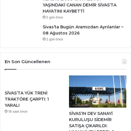
YAŞINDAKİ CANAN DEMİR SİVAS’TA
HAYATINI KAYBETTİ
2 gün önce
Sivas’ta Bugün Aramızdan Ayrılanlar –
08 Ağustos 2026
2 gün önce
En Son Güncellenen
SİVAS’TA YÜK TRENİ
TRAKTÖRE ÇARPTI: 1
YARALI
18 saat önce
SİVAS’IN DEV SANAYİ
KURULUŞU SİDEMİR
SATIŞA ÇIKARILDI: