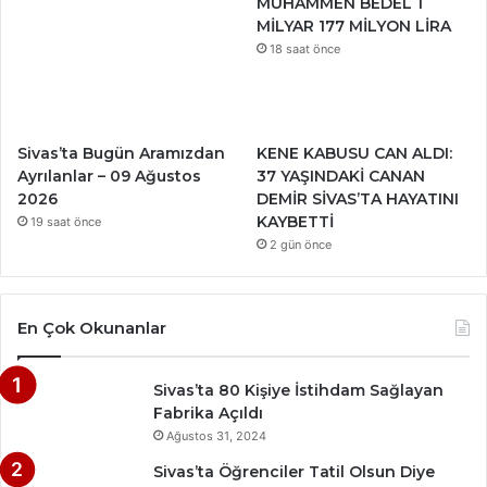
MUHAMMEN BEDEL 1
MİLYAR 177 MİLYON LİRA
18 saat önce
Sivas’ta Bugün Aramızdan
KENE KABUSU CAN ALDI:
Ayrılanlar – 09 Ağustos
37 YAŞINDAKİ CANAN
2026
DEMİR SİVAS’TA HAYATINI
KAYBETTİ
19 saat önce
2 gün önce
En Çok Okunanlar
Sivas’ta 80 Kişiye İstihdam Sağlayan
Fabrika Açıldı
Ağustos 31, 2024
Sivas’ta Öğrenciler Tatil Olsun Diye