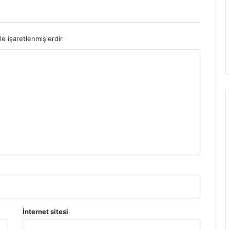
le işaretlenmişlerdir
İnternet sitesi