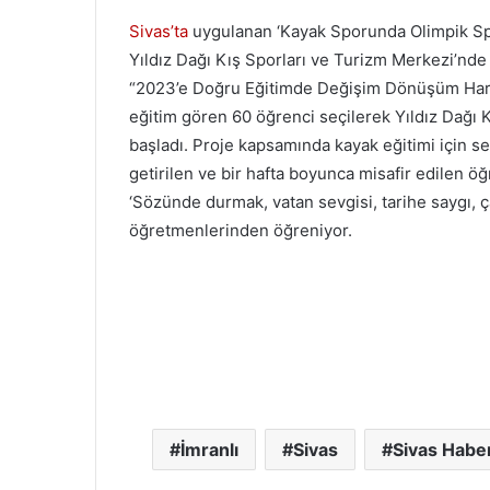
Sivas’ta
uygulanan ‘Kayak Sporunda Olimpik Spor
Yıldız Dağı Kış Sporları ve Turizm Merkezi’nde 
“2023’e Doğru Eğitimde Değişim Dönüşüm Hare
eğitim gören 60 öğrenci seçilerek Yıldız Dağı 
başladı. Proje kapsamında kayak eğitimi için se
getirilen ve bir hafta boyunca misafir edilen ö
‘Sözünde durmak, vatan sevgisi, tarihe saygı, ça
öğretmenlerinden öğreniyor.
İmranlı
Sivas
Sivas Habe