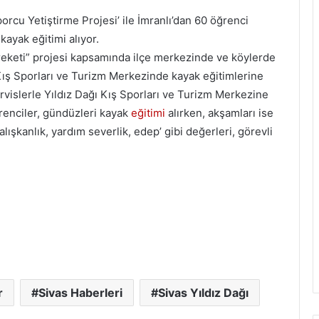
cu Yetiştirme Projesi’ ile İmranlı’dan 60 öğrenci
kayak eğitimi alıyor.
keti” projesi kapsamında ilçe merkezinde ve köylerde
Kış Sporları ve Turizm Merkezinde kayak eğitimlerine
rvislerle Yıldız Dağı Kış Sporları ve Turizm Merkezine
ğrenciler, gündüzleri kayak
eğitimi
alırken, akşamları ise
lışkanlık, yardım severlik, edep’ gibi değerleri, görevli
r
Sivas Haberleri
Sivas Yıldız Dağı