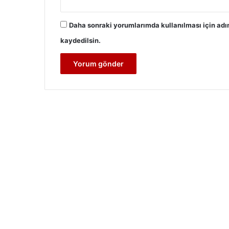
Daha sonraki yorumlarımda kullanılması için adı
kaydedilsin.