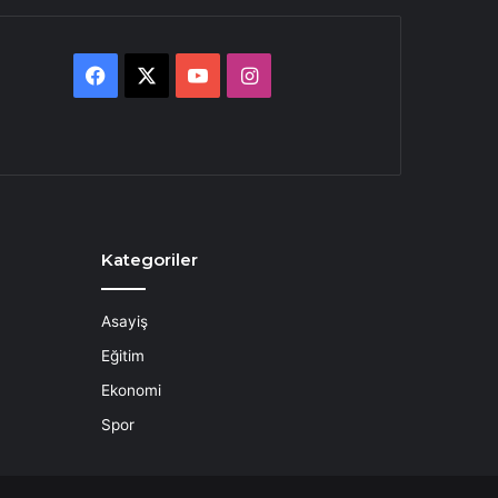
Facebook
X
YouTube
Instagram
Kategoriler
Asayiş
Eğitim
Ekonomi
Spor