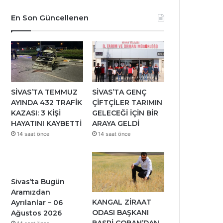
En Son Güncellenen
SİVAS’TA TEMMUZ
SİVAS’TA GENÇ
AYINDA 432 TRAFİK
ÇİFTÇİLER TARIMIN
KAZASI: 3 KİŞİ
GELECEĞİ İÇİN BİR
HAYATINI KAYBETTİ
ARAYA GELDİ
14 saat önce
14 saat önce
Sivas’ta Bugün
Aramızdan
KANGAL ZİRAAT
Ayrılanlar – 06
ODASI BAŞKANI
Ağustos 2026