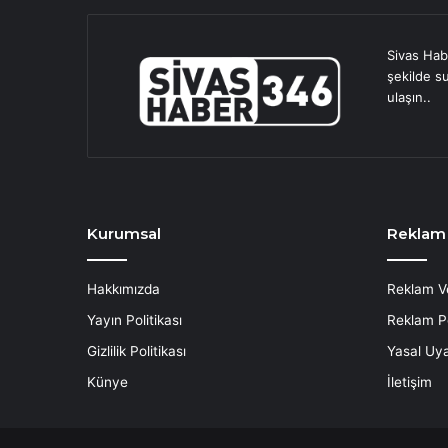
Sivas Hab
şekilde s
ulaşın..
Kurumsal
Reklam
Hakkımızda
Reklam V
Yayın Politikası
Reklam Po
Gizlilik Politikası
Yasal Uya
Künye
İletişim