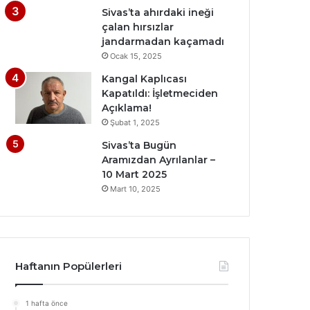
Sivas’ta ahırdaki ineği
çalan hırsızlar
jandarmadan kaçamadı
Ocak 15, 2025
Kangal Kaplıcası
Kapatıldı: İşletmeciden
Açıklama!
Şubat 1, 2025
Sivas’ta Bugün
Aramızdan Ayrılanlar –
10 Mart 2025
Mart 10, 2025
Haftanın Popülerleri
1 hafta önce