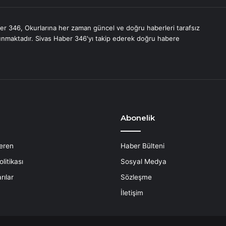
er 346, Okurlarına her zaman güncel ve doğru haberleri tarafsız
unmaktadır. Sivas Haber 346'yı takip ederek doğru habere
Abonelik
eren
Haber Bülteni
litikası
Sosyal Medya
rılar
Sözleşme
İletişim