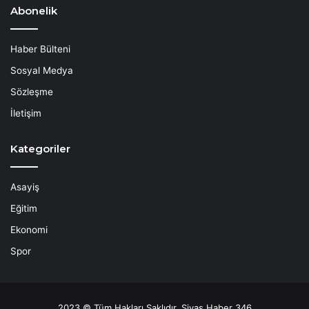
Abonelik
Haber Bülteni
Sosyal Medya
Sözleşme
İletişim
Kategoriler
Asayiş
Eğitim
Ekonomi
Spor
2023 © Tüm Hakları Saklıdır. Sivas Haber 346