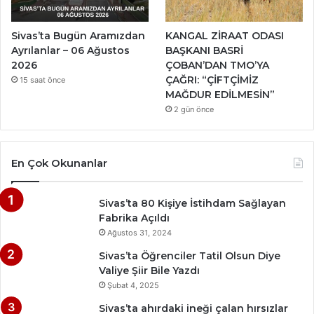
Sivas’ta Bugün Aramızdan
KANGAL ZİRAAT ODASI
Ayrılanlar – 06 Ağustos
BAŞKANI BASRİ
2026
ÇOBAN’DAN TMO’YA
ÇAĞRI: “ÇİFTÇİMİZ
15 saat önce
MAĞDUR EDİLMESİN”
2 gün önce
En Çok Okunanlar
Sivas’ta 80 Kişiye İstihdam Sağlayan
Fabrika Açıldı
Ağustos 31, 2024
Sivas’ta Öğrenciler Tatil Olsun Diye
Valiye Şiir Bile Yazdı
Şubat 4, 2025
Sivas’ta ahırdaki ineği çalan hırsızlar