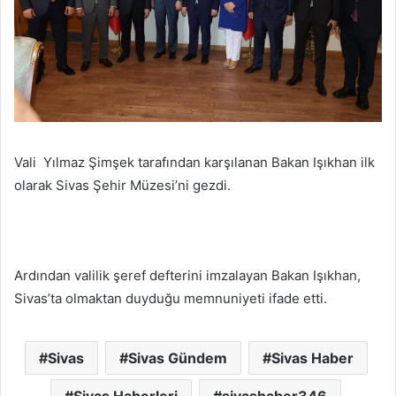
Vali Yılmaz Şimşek tarafından karşılanan Bakan Işıkhan ilk
olarak Sivas Şehir Müzesi’ni gezdi.
Ardından valilik şeref defterini imzalayan Bakan Işıkhan,
Sivas’ta olmaktan duyduğu memnuniyeti ifade etti.
Sivas
Sivas Gündem
Sivas Haber
Sivas Haberleri
sivashaber346