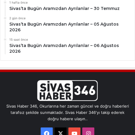
1 hafta önce
Sivas’ta Bugün Aramızdan Ayrılanlar – 30 Temmuz
2 gün önce
Sivas’ta Bugün Aramızdan Ayrılanlar – 05 Ağustos
2026
15 saat önce
Sivas’ta Bugün Aramızdan Ayrılanlar – 06 Ağustos
2026
Sivas Haber 346, Okurlarına her zaman güncel ve doğru haberleri
tarafsız şekilde sunmaktadır. Sivas Haber 346'yı takip ederek
doğru habere ulaşın..
Facebook
X
YouTube
Instagram