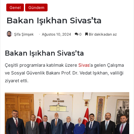
Genel
Gündem
Bakan Işıkhan Sivas’ta
Şifa Şimşek
Ağustos 10, 2024
0
Bir dakikadan az
Bakan Işıkhan Sivas’ta
Çeşitli programlara katılmak üzere
Sivas
‘a gelen Çalışma
ve Sosyal Güvenlik Bakanı Prof. Dr. Vedat Işıkhan, valiliği
ziyaret etti.