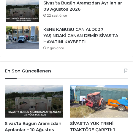
Sivas’ta Bugün Aramızdan Ayrılanlar –
09 Ağustos 2026
22 saat önce
KENE KABUSU CAN ALDI: 37
YAŞINDAKİ CANAN DEMİR SİVAS’TA
HAYATINI KAYBETTİ
2 gün önce
En Son Güncellenen
Sivas’ta Bugün Aramızdan
SİVAS’TA YÜK TRENİ
Ayrılanlar – 10 Ağustos
TRAKTÖRE ÇARPTI: 1