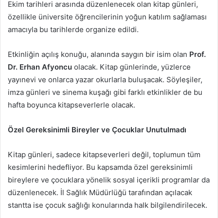
Ekim tarihleri arasında düzenlenecek olan kitap günleri,
özellikle üniversite öğrencilerinin yoğun katılım sağlaması
amacıyla bu tarihlerde organize edildi.
Etkinliğin açılış konuğu, alanında saygın bir isim olan
Prof.
Dr. Erhan Afyoncu
olacak. Kitap günlerinde, yüzlerce
yayınevi ve onlarca yazar okurlarla buluşacak. Söyleşiler,
imza günleri ve sinema kuşağı gibi farklı etkinlikler de bu
hafta boyunca kitapseverlerle olacak.
Özel Gereksinimli Bireyler ve Çocuklar Unutulmadı
Kitap günleri, sadece kitapseverleri değil, toplumun tüm
kesimlerini hedefliyor. Bu kapsamda özel gereksinimli
bireylere ve çocuklara yönelik sosyal içerikli programlar da
düzenlenecek. İl Sağlık Müdürlüğü tarafından açılacak
stantta ise çocuk sağlığı konularında halk bilgilendirilecek.