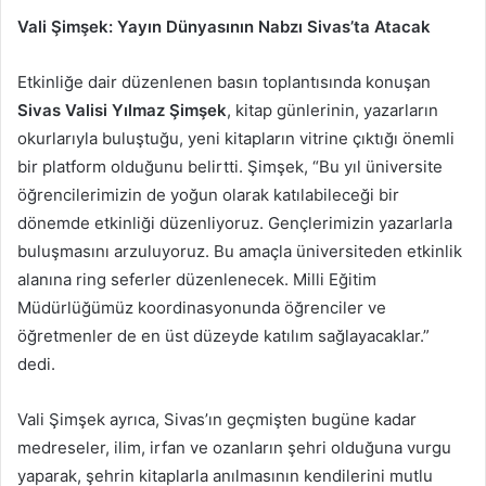
Vali Şimşek: Yayın Dünyasının Nabzı Sivas’ta Atacak
Etkinliğe dair düzenlenen basın toplantısında konuşan
Sivas Valisi Yılmaz Şimşek
, kitap günlerinin, yazarların
okurlarıyla buluştuğu, yeni kitapların vitrine çıktığı önemli
bir platform olduğunu belirtti. Şimşek, “Bu yıl üniversite
öğrencilerimizin de yoğun olarak katılabileceği bir
dönemde etkinliği düzenliyoruz. Gençlerimizin yazarlarla
buluşmasını arzuluyoruz. Bu amaçla üniversiteden etkinlik
alanına ring seferler düzenlenecek. Milli Eğitim
Müdürlüğümüz koordinasyonunda öğrenciler ve
öğretmenler de en üst düzeyde katılım sağlayacaklar.”
dedi.
Vali Şimşek ayrıca, Sivas’ın geçmişten bugüne kadar
medreseler, ilim, irfan ve ozanların şehri olduğuna vurgu
yaparak, şehrin kitaplarla anılmasının kendilerini mutlu