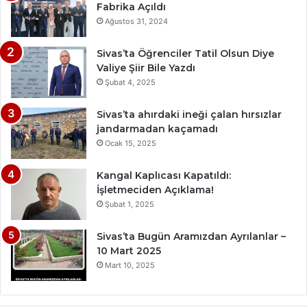
Fabrika Açıldı
Ağustos 31, 2024
Sivas’ta Öğrenciler Tatil Olsun Diye
Valiye Şiir Bile Yazdı
Şubat 4, 2025
Sivas’ta ahırdaki ineği çalan hırsızlar
jandarmadan kaçamadı
Ocak 15, 2025
Kangal Kaplıcası Kapatıldı:
İşletmeciden Açıklama!
Şubat 1, 2025
Sivas’ta Bugün Aramızdan Ayrılanlar –
10 Mart 2025
Mart 10, 2025