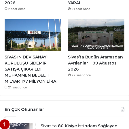
2026
YARALI
2 saat önce
21 saat önce
SİVAS’IN DEV SANAYİ
Sivas’ta Bugün Aramızdan
KURULUŞU SİDEMİR
Ayrılanlar – 09 Ağustos
SATIŞA ÇIKARILDI:
2026
MUHAMMEN BEDEL 1
22 saat önce
MİLYAR 177 MİLYON LİRA
21 saat önce
En Çok Okunanlar
Sivas’ta 80 Kişiye İstihdam Sağlayan