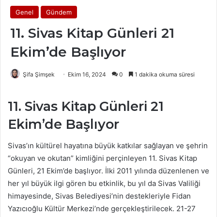
Genel
Gündem
11. Sivas Kitap Günleri 21
Ekim’de Başlıyor
Şifa Şimşek
Ekim 16, 2024
0
1 dakika okuma süresi
11. Sivas Kitap Günleri 21
Ekim’de Başlıyor
Sivas’ın kültürel hayatına büyük katkılar sağlayan ve şehrin
“okuyan ve okutan” kimliğini perçinleyen 11. Sivas Kitap
Günleri, 21 Ekim’de başlıyor. İlki 2011 yılında düzenlenen ve
her yıl büyük ilgi gören bu etkinlik, bu yıl da Sivas Valiliği
himayesinde, Sivas Belediyesi’nin destekleriyle Fidan
Yazıcıoğlu Kültür Merkezi’nde gerçekleştirilecek. 21-27