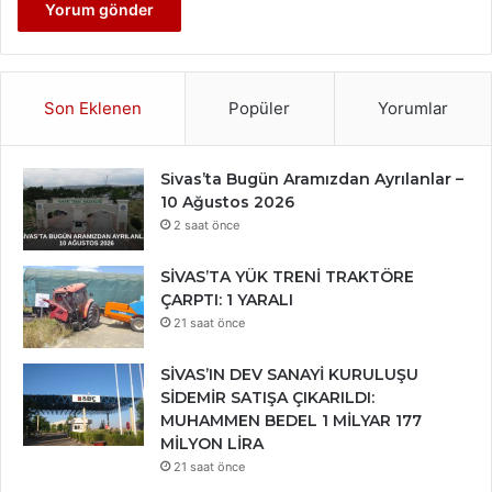
Son Eklenen
Popüler
Yorumlar
Sivas’ta Bugün Aramızdan Ayrılanlar –
10 Ağustos 2026
2 saat önce
SİVAS’TA YÜK TRENİ TRAKTÖRE
ÇARPTI: 1 YARALI
21 saat önce
SİVAS’IN DEV SANAYİ KURULUŞU
SİDEMİR SATIŞA ÇIKARILDI:
MUHAMMEN BEDEL 1 MİLYAR 177
MİLYON LİRA
21 saat önce